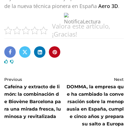
de la nueva técnica pionera en España
Aero 3D
.
Valora este artículo,
¡Gracias!
Previous
Next
Cafeína y extracto de li
DOMMA, la empresa qu
món: la combinación d
e ha cambiado la conve
e Biovène Barcelona pa
rsación sobre la menop
ra una mirada fresca, lu
ausia en España, cumpl
minosa y revitalizada
e cinco años y prepara
su salto a Europa