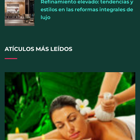
Refinamiento elevado: tendencias y
estilos en las reformas integrales de
lujo
ATÍCULOS MÁS LEÍDOS
Cistitis en verano: hidratación, higiene y evitar la
humedad prolongada, claves para prevenir una de
las infecciones más frecuentes