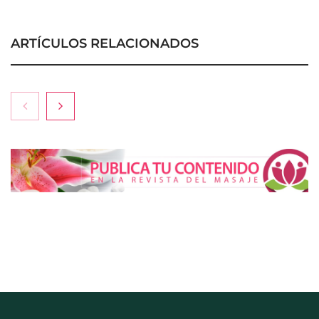
ARTÍCULOS RELACIONADOS
COMPALISS de LYSOTRIC: cuando un solo
producto multiplica las posibilidades del salón