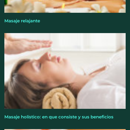
Masaje relajante
El entrenamiento femenino cambia de objetivo: la
fuerza y la salud ganan terreno a la clásica
‘pérdida de peso’, según Distrito Estudio
Masaje holístico: en que consiste y sus beneficios