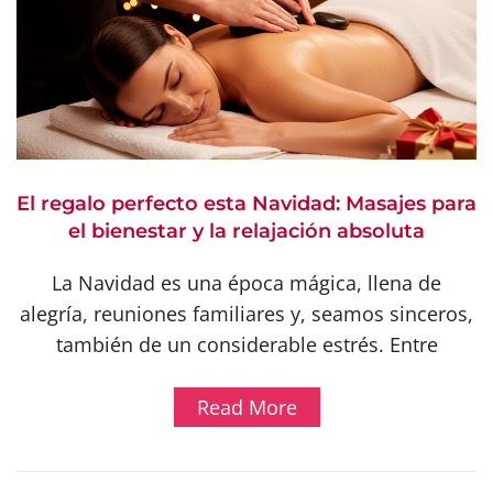
El regalo perfecto esta Navidad: Masajes para
el bienestar y la relajación absoluta
La Navidad es una época mágica, llena de
alegría, reuniones familiares y, seamos sinceros,
también de un considerable estrés. Entre
Read More