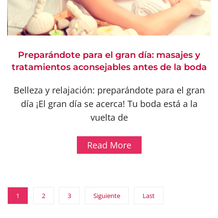
Preparándote para el gran día: masajes y
tratamientos aconsejables antes de la boda
Belleza y relajación: preparándote para el gran
día ¡El gran día se acerca! Tu boda está a la
vuelta de
Read More
1
2
3
Siguiente
Last