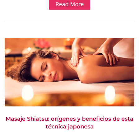
Read More
Masaje Shiatsu: orígenes y beneficios de esta
técnica japonesa