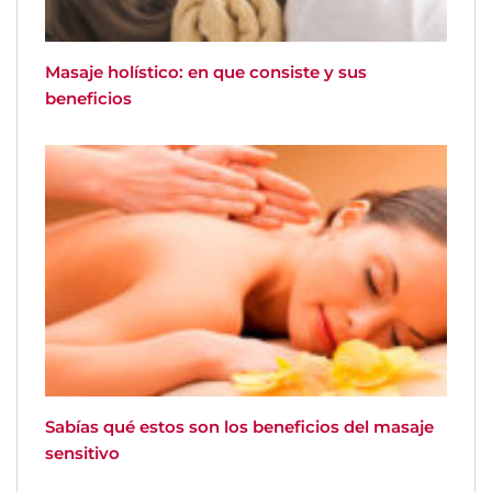
Masaje holístico: en que consiste y sus
beneficios
Sabías qué estos son los beneficios del masaje
sensitivo