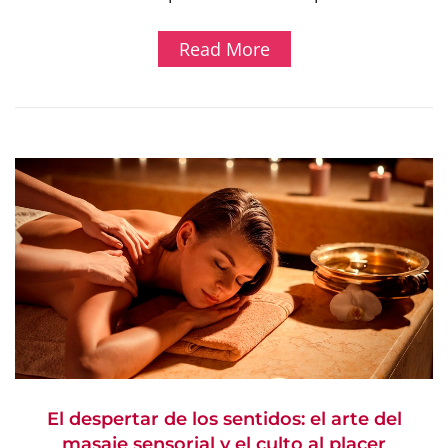
Read More
El despertar de los sentidos: el arte del
masaje sensorial y el culto al placer