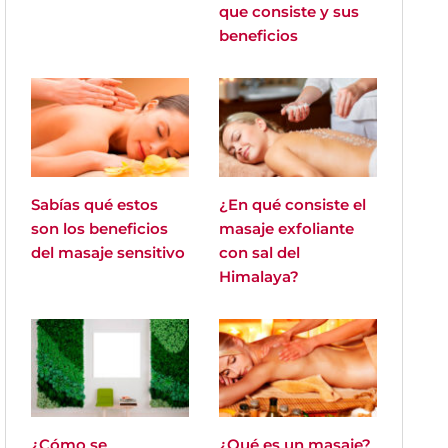
que consiste y sus
beneficios
Sabías qué estos
¿En qué consiste el
son los beneficios
masaje exfoliante
del masaje sensitivo
con sal del
Himalaya?
¿Cómo se
¿Qué es un masaje?