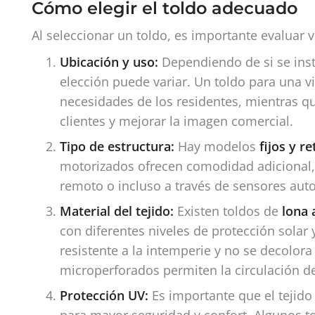
Cómo elegir el toldo adecuado
Al seleccionar un toldo, es importante evaluar v
Ubicación y uso:
Dependiendo de si se ins
elección puede variar. Un toldo para una v
necesidades de los residentes, mientras q
clientes y mejorar la imagen comercial.
Tipo de estructura:
Hay modelos
fijos y r
motorizados ofrecen comodidad adicional, 
remoto o incluso a través de sensores aut
Material del tejido:
Existen toldos de
lona 
con diferentes niveles de protección solar y
resistente a la intemperie y no se decolora 
microperforados permiten la circulación del
Protección UV:
Es importante que el tejido 
para mayor seguridad y confort. Algunos t