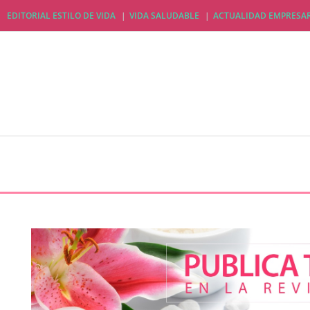
EDITORIAL ESTILO DE VIDA
VIDA SALUDABLE
ACTUALIDAD EMPRESAR
EDITORIAL ESTILO DE VIDA
VIDA SALUDABLE
A