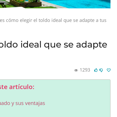
es cómo elegir el toldo ideal que se adapte a tus
oldo ideal que se adapte
1293
te artículo:
uado y sus ventajas