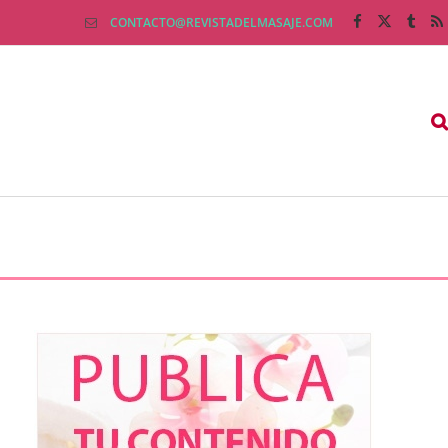
CONTACTO@REVISTADELMASAJE.COM