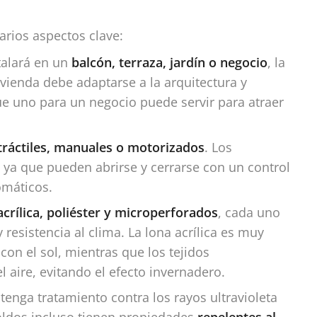
arios aspectos clave:
talará en un
balcón, terraza, jardín o negocio
, la
ivienda debe adaptarse a la arquitectura y
ue uno para un negocio puede servir para atraer
etráctiles, manuales o motorizados
. Los
ya que pueden abrirse y cerrarse con un control
omáticos.
acrílica, poliéster y microperforados
, cada uno
 resistencia al clima. La lona acrílica es muy
con el sol, mientras que los tejidos
 aire, evitando el efecto invernadero.
tenga tratamiento contra los rayos ultravioleta
oldos incluso tienen propiedades
repelentes al