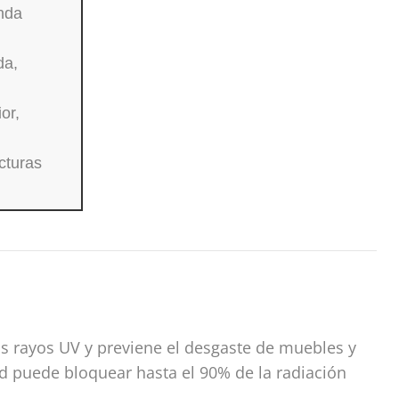
nda
da,
or,
cturas
s rayos UV y previene el desgaste de muebles y
ad puede bloquear hasta el 90% de la radiación