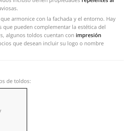
uviosas.
 que armonice con la fachada y el entorno. Hay
s que pueden complementar la estética del
ás, algunos toldos cuentan con
impresión
egocios que desean incluir su logo o nombre
os de toldos:
y