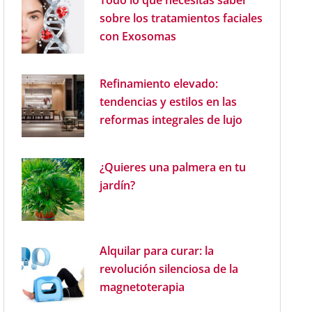
Todo lo que necesitas saber
sobre los tratamientos faciales
con Exosomas
Refinamiento elevado:
tendencias y estilos en las
reformas integrales de lujo
¿Quieres una palmera en tu
jardín?
Alquilar para curar: la
revolución silenciosa de la
magnetoterapia