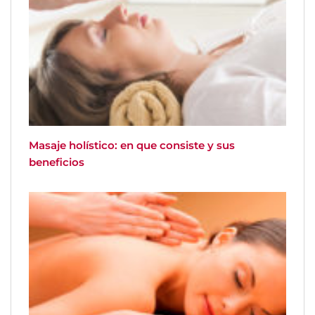
Masaje holístico: en que consiste y sus
beneficios