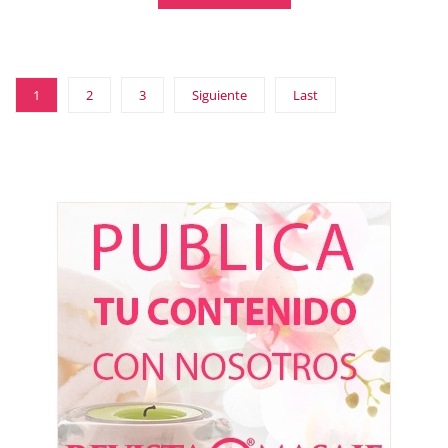
1
2
3
Siguiente
Last