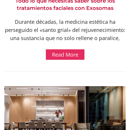
Todo lo que necesitas saber sobre los
tratamientos faciales con Exosomas
Durante décadas, la medicina estética ha
perseguido el «santo grial» del rejuvenecimiento:
una sustancia que no solo rellene o paralice,
Read More