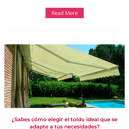
Read More
¿Sabes cómo elegir el toldo ideal que se
adapte a tus necesidades?