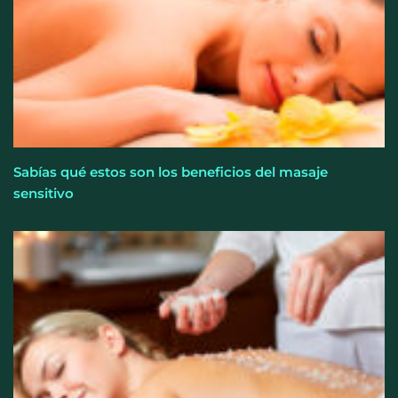
Sabías qué estos son los beneficios del masaje
sensitivo