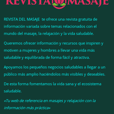
REVISTA DEL MASAJE te ofrece una revista gratuita de
información variada sobre temas relacionados con el
mundo del masaje, la relajación y la vida saludable.
Queremos ofrecer información y recursos que inspiren y
motiven a mujeres y hombres a llevar una vida más
El misterio del masaje sensitivo: lo que nadie te
cuenta
saludable y equilibrada de forma fácil y atractiva.
Apoyamos los pequeños negocios saludables a llegar a un
público más amplio haciéndolos más visibles y deseables.
De esta forma fomentamos la vida sana y el ecosistema
saludable.
«Tu web de referencia en masajes y relajación con la
información más práctica»