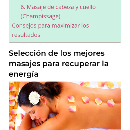
6. Masaje de cabeza y cuello
(Champissage)
Consejos para maximizar los
resultados
Selección de los mejores
masajes para recuperar la
energía