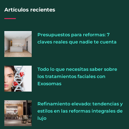
Artículos recientes
El regalo perfecto esta Navidad: Masajes para el
bienestar y la relajación absoluta
Presupuestos para reformas: 7
claves reales que nadie te cuenta
Todo lo que necesitas saber sobre
los tratamientos faciales con
Exosomas
Refinamiento elevado: tendencias y
estilos en las reformas integrales de
lujo
¿Conocías estos beneficios del masaje sensorial