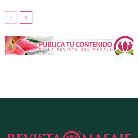
El despertar de los sentidos: el arte del masaje
sensorial y el culto al placer