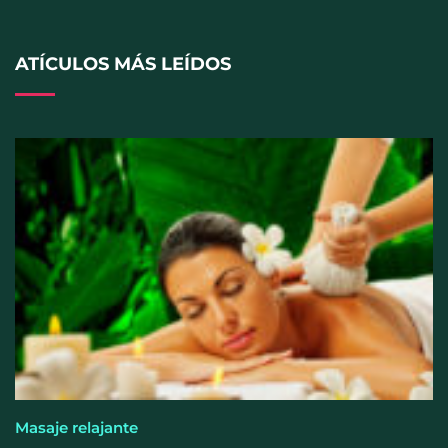
profesional?
ATÍCULOS MÁS LEÍDOS
Masajes ideales para el verano: recomendaciones
expertas
Masaje relajante