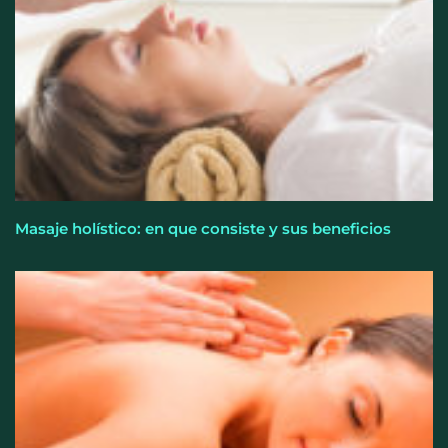
‘pérdida de peso’, según Distrito Estudio
Masaje holístico: en que consiste y sus beneficios