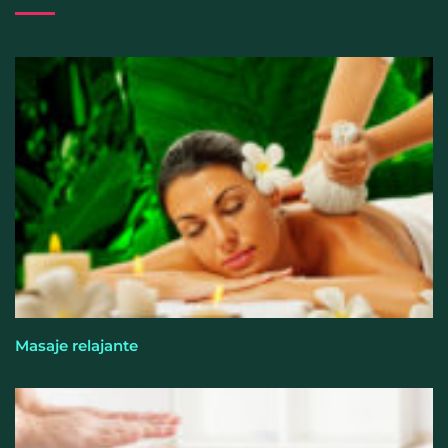
Cistitis en verano: hidratación, higiene y evitar la
humedad prolongada, claves para prevenir una de
las infecciones más frecuentes
Masaje relajante
El entrenamiento femenino cambia de objetivo: la
fuerza y la salud ganan terreno a la clásica