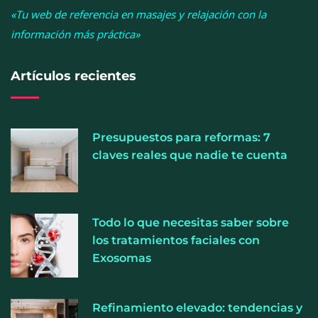
«Tu web de referencia en masajes y relajación con la
información más práctica»
Artículos recientes
Presupuestos para reformas: 7
claves reales que nadie te cuenta
Cistitis en verano: hidratación, higiene y evitar la
Todo lo que necesitas saber sobre
humedad prolongada, claves para prevenir una de
los tratamientos faciales con
las infecciones más frecuentes
Exosomas
Refinamiento elevado: tendencias y