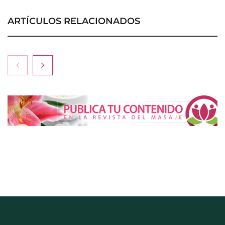
ARTÍCULOS RELACIONADOS
Esenzzia da la bienvenida a agosto con
descuentos del 15% en todo su catálogo de
perfumes de equivalencia