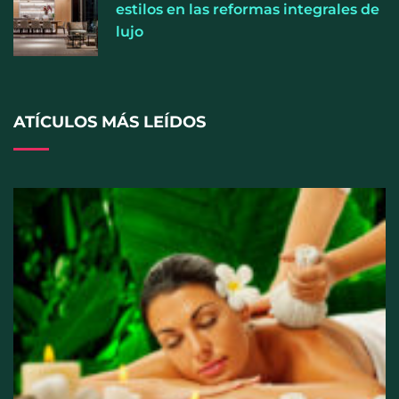
estilos en las reformas integrales de
lujo
ATÍCULOS MÁS LEÍDOS
El entrenamiento femenino cambia de objetivo: la
fuerza y la salud ganan terreno a la clásica
‘pérdida de peso’, según Distrito Estudio