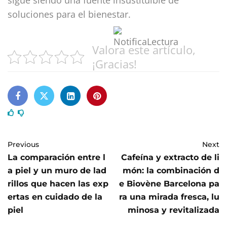
soluciones para el bienestar.
Valora este artículo,
¡Gracias!
Previous
Next
La comparación entre l
Cafeína y extracto de li
a piel y un muro de lad
món: la combinación d
rillos que hacen las exp
e Biovène Barcelona pa
ertas en cuidado de la
ra una mirada fresca, lu
piel
minosa y revitalizada