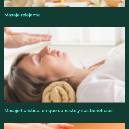
Masaje relajante
Perfumería Laura incorpora Nasomatto a su
selección de perfumería nicho
Masaje holístico: en que consiste y sus beneficios