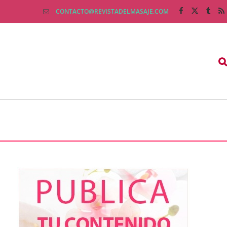
CONTACTO@REVISTADELMASAJE.COM