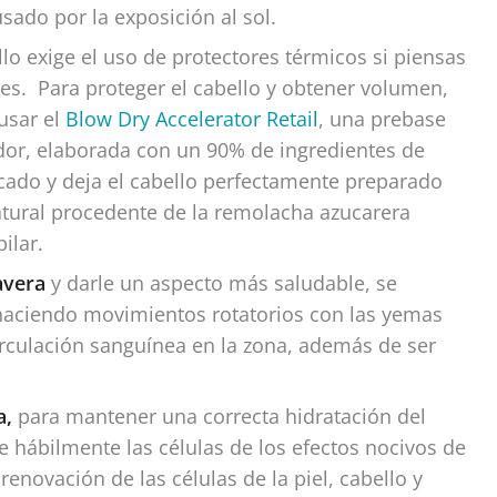
usado por la exposición al sol.
llo exige el uso de protectores térmicos si piensas
es. Para proteger el cabello y obtener volumen,
 usar el
Blow Dry Accelerator Retail
, una prebase
dor, elaborada con un 90% de ingredientes de
ecado y deja el cabello perfectamente preparado
natural procedente de la remolacha azucarera
ilar.
mavera
y darle un aspecto más saludable, se
haciendo movimientos rotatorios con las yemas
irculación sanguínea en la zona, además de ser
a,
para mantener una correcta hidratación del
ge hábilmente las células de los efectos nocivos de
 renovación de las células de la piel, cabello y