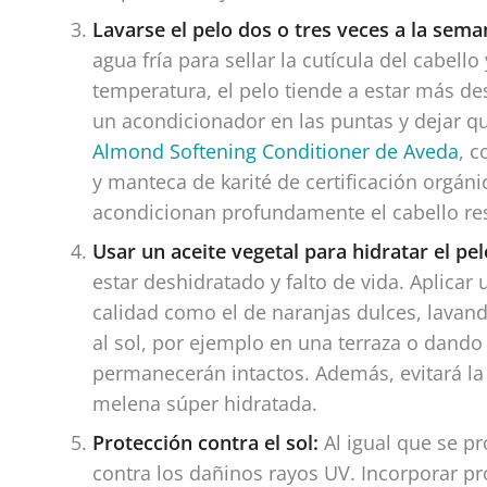
Lavarse el pelo dos o tres veces a la se
agua fría para sellar la cutícula del cabell
temperatura, el pelo tiende a estar más de
un acondicionador en las puntas y dejar qu
Almond Softening Conditioner de Aveda
,
c
y manteca de karité de certificación orgáni
acondicionan profundamente el cabello res
Usar un aceite vegetal para hidratar el pe
estar deshidratado y falto de vida. Aplicar
calidad como el de naranjas dulces, lavan
al sol, por ejemplo en una terraza o dando 
permanecerán intactos. Además, evitará la r
melena súper hidratada.
Protección contra el sol:
Al igual que se pr
contra los dañinos rayos UV. Incorporar pr