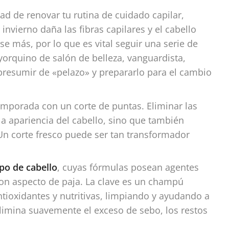
ad de renovar tu rutina de cuidado capilar,
invierno daña las fibras capilares y el cabello
se más, por lo que es vital seguir una serie de
orquino de salón de belleza, vanguardista,
 presumir de «pelazo» y prepararlo para el cambio
temporada con un corte de puntas. Eliminar las
a apariencia del cabello, sino que también
n corte fresco puede ser tan transformador
ipo de cabello
, cuyas fórmulas posean agentes
con aspecto de paja. La clave es un champú
ntioxidantes y nutritivas, limpiando y ayudando a
 elimina suavemente el exceso de sebo, los restos