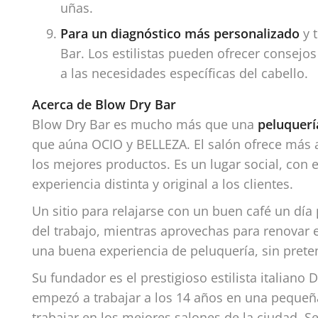
uñas.
Para un diagnóstico más personalizado
y 
Bar. Los estilistas pueden ofrecer consejo
a las necesidades específicas del cabello.
Acerca de Blow Dry Bar
Blow Dry Bar es mucho más que una
peluquerí
que aúna OCIO y BELLEZA. El salón ofrece más al
los mejores productos. Es un lugar social, con 
experiencia distinta y original a los clientes.
Un sitio para relajarse con un buen café un día
del trabajo, mientras aprovechas para renovar el
una buena experiencia de peluquería, sin prete
Su fundador es el prestigioso estilista italiano 
empezó a trabajar a los 14 años en una pequeñ
trabajar en los mejores salones de la ciudad. S