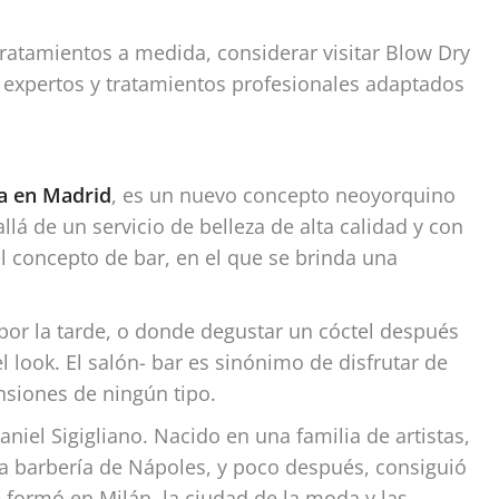
tratamientos a medida, considerar visitar Blow Dry
s expertos y tratamientos profesionales adaptados
a en Madrid
, es un nuevo concepto neoyorquino
lá de un servicio de belleza de alta calidad y con
el concepto de bar, en el que se brinda una
 por la tarde, o donde degustar un cóctel después
 look. El salón- bar es sinónimo de disfrutar de
nsiones de ningún tipo.
Daniel Sigigliano. Nacido en una familia de artistas,
a barbería de Nápoles, y poco después, consiguió
e formó en Milán, la ciudad de la moda y las