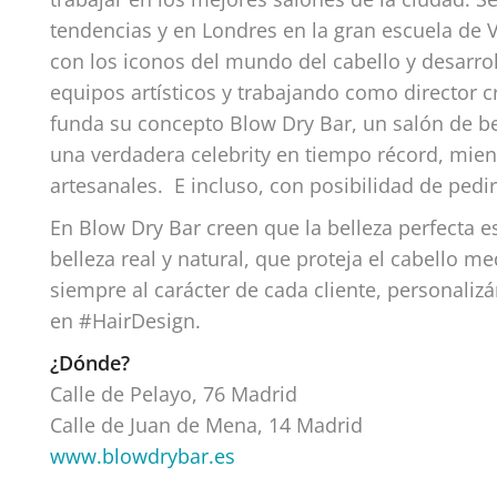
tendencias y en Londres en la gran escuela de V
con los iconos del mundo del cabello y desarro
equipos artísticos y trabajando como director 
funda su concepto Blow Dry Bar, un salón de b
una verdadera celebrity en tiempo récord, mien
artesanales. E incluso, con posibilidad de pedir 
En Blow Dry Bar creen que la belleza perfecta 
belleza real y natural, que proteja el cabello 
siempre al carácter de cada cliente, personaliz
en #HairDesign.
¿Dónde?
Calle de Pelayo, 76 Madrid
Calle de Juan de Mena, 14 Madrid
www.blowdrybar.es