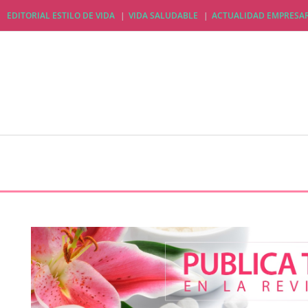
EDITORIAL ESTILO DE VIDA
VIDA SALUDABLE
ACTUALIDAD EMPRESAR
EDITORIAL ESTILO DE VIDA
VIDA SALUDABLE
A