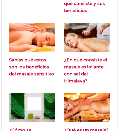
que consiste y sus
beneficios
Sabías qué estos
¿En qué consiste el
son los beneficios
masaje exfoliante
del masaje sensitivo
con sal del
Himalaya?
¿Cómo se
¿Qué es un masaje?