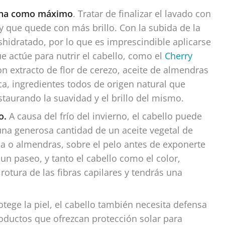
mana como máximo
. Tratar de finalizar el lavado con
o y que quede con más brillo. Con la subida de la
shidratado, por lo que es imprescindible aplicarse
e actúe para nutrir el cabello, como el
Cherry
on extracto de flor de cerezo, aceite de almendras
ca, ingredientes todos de origen natural que
taurando la suavidad y el brillo del mismo.
lo.
A causa del frío del invierno, el cabello puede
 una generosa cantidad de un aceite vegetal de
da o almendras, sobre el pelo antes de exponerte
un paseo, y tanto el cabello como el color,
otura de las fibras capilares y tendrás una
otege la piel, el cabello también necesita defensa
oductos que ofrezcan protección solar para