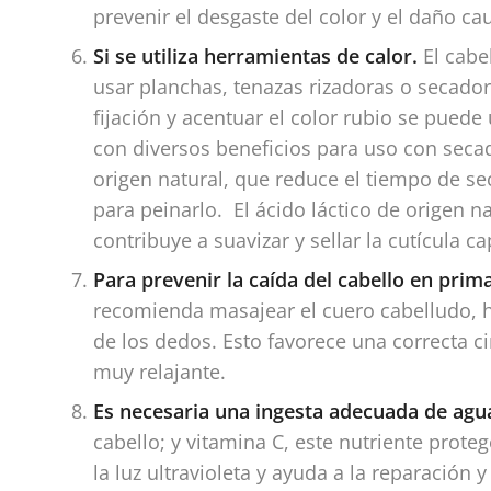
prevenir el desgaste del color y el daño ca
Si se utiliza herramientas de calor.
El cabe
usar planchas, tenazas rizadoras o secador
fijación y acentuar el color rubio se puede
con diversos beneficios para uso con seca
origen natural, que reduce el tiempo de s
para peinarlo. El ácido láctico de origen 
contribuye a suavizar y sellar la cutícula cap
Para prevenir la caída del cabello en pri
recomienda masajear el cuero cabelludo, 
de los dedos. Esto favorece una correcta c
muy relajante.
Es necesaria una ingesta adecuada de agu
cabello; y vitamina C, este nutriente prote
la luz ultravioleta y ayuda a la reparación y