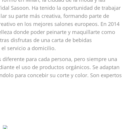
idal Sasoon. Ha tenido la oportunidad de trabajar
llar su parte más creativa, formando parte de
creativo en los mejores salones europeos. En 2014
elleza donde poder peinarte y maquillarte como
tras disfrutas de una carta de bebidas
el servicio a domicilio.
es diferente para cada persona, pero siempre una
mediante el uso de productos orgánicos. Se adaptan
ándolo para concebir su corte y color. Son expertos