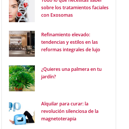
Todo lo que necesitas saber
sobre los tratamientos faciales
con Exosomas
Refinamiento elevado:
tendencias y estilos en las
reformas integrales de lujo
¿Quieres una palmera en tu
jardín?
Alquilar para curar: la
revolución silenciosa de la
magnetoterapia