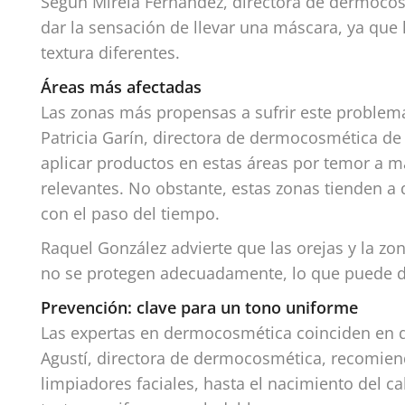
Según Mireia Fernández, directora de dermoco
dar la sensación de llevar una máscara, ya que
textura diferentes.
Áreas más afectadas
Las zonas más propensas a sufrir este problema 
Patricia Garín, directora de dermocosmética de
aplicar productos en estas áreas por temor a m
relevantes. No obstante, estas zonas tienden a 
con el paso del tiempo.
Raquel González advierte que las orejas y la zo
no se protegen adecuadamente, lo que puede der
Prevención: clave para un tono uniforme
Las expertas en dermocosmética coinciden en qu
Agustí, directora de dermocosmética, recomiend
limpiadores faciales, hasta el nacimiento del cab