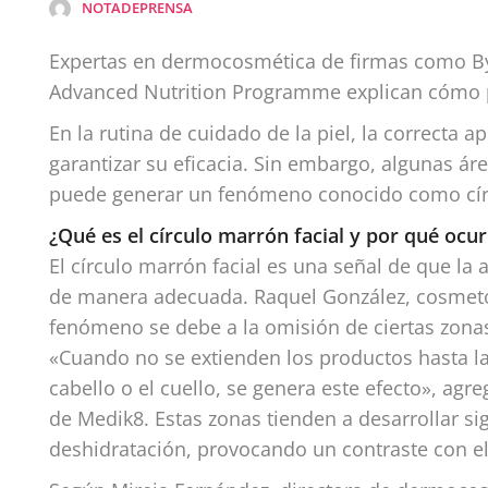
NOTADEPRENSA
Expertas en dermocosmética de firmas como By
Advanced Nutrition Programme explican cómo p
En la rutina de cuidado de la piel, la correcta 
garantizar su eficacia. Sin embargo, algunas ár
puede generar un fenómeno conocido como círc
¿Qué es el círculo marrón facial y por qué ocur
El círculo marrón facial es una señal de que la 
de manera adecuada. Raquel González, cosmetó
fenómeno se debe a la omisión de ciertas zonas 
«Cuando no se extienden los productos hasta las 
cabello o el cuello, se genera este efecto», ag
de Medik8. Estas zonas tienden a desarrollar 
deshidratación, provocando un contraste con el 