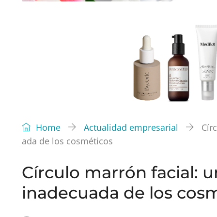
Home
Actualidad empresarial
Cír
ada de los cosméticos
Círculo marrón facial: 
inadecuada de los cos