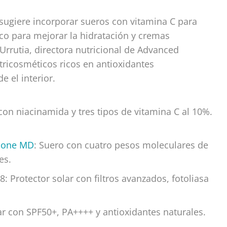
 sugiere incorporar sueros con vitamina C para
ico para mejorar la hidratación y cremas
 Urrutia, directora nutricional de Advanced
ricosméticos ricos en antioxidantes
 el interior.
on niacinamida y tres tipos de vitamina C al 10%.
icone MD
: Suero con cuatro pesos moleculares de
es.
 Protector solar con filtros avanzados, fotoliasa
lar con SPF50+, PA++++ y antioxidantes naturales.