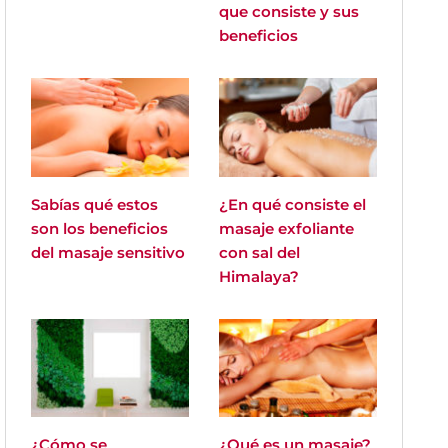
que consiste y sus
beneficios
Sabías qué estos
¿En qué consiste el
son los beneficios
masaje exfoliante
del masaje sensitivo
con sal del
Himalaya?
¿Cómo se
¿Qué es un masaje?