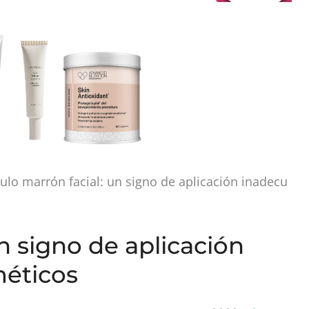
culo marrón facial: un signo de aplicación inadecu
un signo de aplicación
méticos