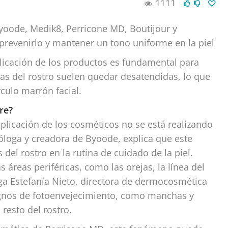
1111
oode, Medik8, Perricone MD, Boutijour y
revenirlo y mantener un tono uniforme en la piel
aplicación de los productos es fundamental para
eas del rostro suelen quedar desatendidas, lo que
ulo marrón facial.
re?
aplicación de los cosméticos no se está realizando
loga y creadora de Byoode, explica que este
del rostro en la rutina de cuidado de la piel.
áreas periféricas, como las orejas, la línea del
rega Estefanía Nieto, directora de dermocosmética
signos de fotoenvejecimiento, como manchas y
resto del rostro.