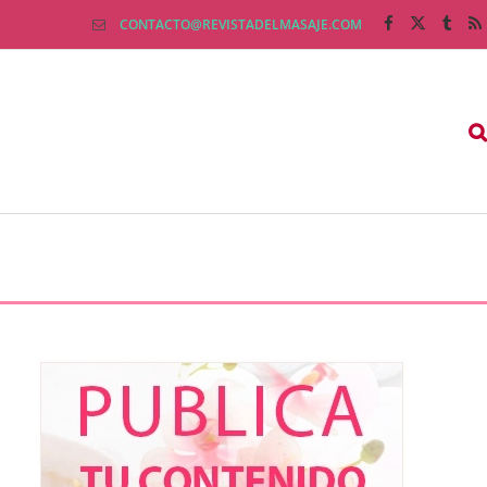
CONTACTO@REVISTADELMASAJE.COM