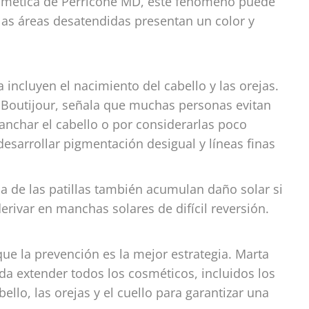
smética de Perricone MD, este fenómeno puede
 las áreas desatendidas presentan un color y
incluyen el nacimiento del cabello y las orejas.
 Boutijour, señala que muchas personas evitan
anchar el cabello o por considerarlas poco
desarrollar pigmentación desigual y líneas finas
na de las patillas también acumulan daño solar si
ivar en manchas solares de difícil reversión.
e la prevención es la mejor estrategia. Marta
a extender todos los cosméticos, incluidos los
ello, las orejas y el cuello para garantizar una