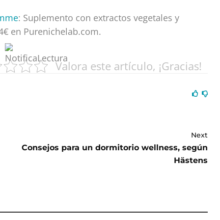
ramme
: Suplemento con extractos vegetales y
44€ en Purenichelab.com.
Valora este artículo, ¡Gracias!
Next
Consejos para un dormitorio wellness, según
Hästens