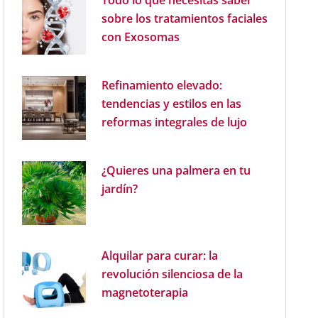
Todo lo que necesitas saber
sobre los tratamientos faciales
con Exosomas
Refinamiento elevado:
tendencias y estilos en las
reformas integrales de lujo
¿Quieres una palmera en tu
jardín?
Alquilar para curar: la
revolución silenciosa de la
magnetoterapia