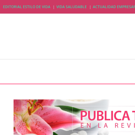
EDITORIAL ESTILO DE VIDA
VIDA SALUDABLE
ACTUALIDAD EMPRESAR
EDITORIAL ESTILO DE VIDA
VIDA SALUDABLE
A