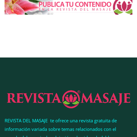
COMPALISS de LYSOTRIC: cuando un solo
producto multiplica las posibilidades del salón
profesional
REVISTA DEL MASAJE te ofrece una revista gratuita de
información variada sobre temas relacionados con el