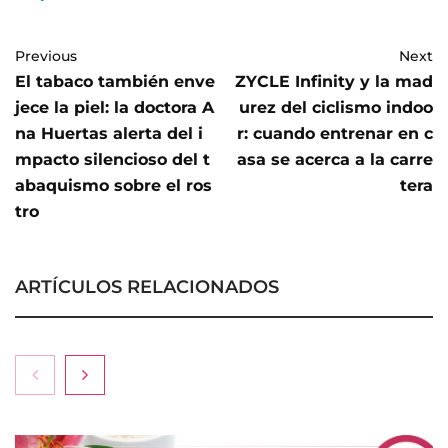
Previous
Next
El tabaco también enve
ZYCLE Infinity y la mad
jece la piel: la doctora A
urez del ciclismo indoo
na Huertas alerta del i
r: cuando entrenar en c
mpacto silencioso del t
asa se acerca a la carre
abaquismo sobre el ros
tera
tro
ARTÍCULOS RELACIONADOS