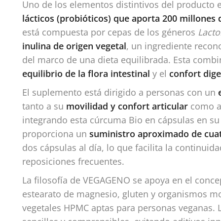
Uno de los elementos distintivos del producto 
lácticos (probióticos) que aporta 200 millones 
está compuesta por cepas de los géneros
Lacto
inulina de origen vegetal
, un ingrediente recon
del marco de una dieta equilibrada. Esta combi
equilibrio de la flora intestinal
y el
confort dige
El suplemento está dirigido a personas con un
tanto a su
movilidad y confort articular
como a 
integrando esta cúrcuma Bio en cápsulas en su 
proporciona un
suministro aproximado de cua
dos cápsulas al día, lo que facilita la continui
reposiciones frecuentes.
La filosofía de VEGAGENO se apoya en el conc
estearato de magnesio, gluten y organismos mo
vegetales HPMC aptas para personas veganas. L