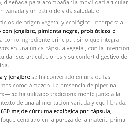
a, diseñada para acompañar la movilidad articular
n variada y un estilo de vida saludable
ios de origen vegetal y ecológico, incorpora a
con jengibre, pimienta negra, probióticos e
ma como ingrediente principal, sino que integra
vos en una única cápsula vegetal, con la intención
uidar sus articulaciones y su confort digestivo de
ida.
 y jengibre
se ha convertido en una de las
rmas como Amazon. La presencia de piperina —
a— se ha utilizado tradicionalmente junto a la
ontexto de una alimentación variada y equilibrada.
a
630 mg de cúrcuma ecológica por cápsula
,
nfoque centrado en la pureza de la materia prima