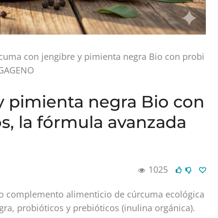
cuma con jengibre y pimienta negra Bio con probi
VEGAGENO
 pimienta negra Bio con
os, la fórmula avanzada
1025
 complemento alimenticio de cúrcuma ecológica
a, probióticos y prebióticos (inulina orgánica).