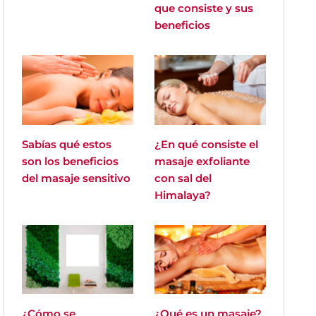
que consiste y sus
beneficios
Sabías qué estos
¿En qué consiste el
son los beneficios
masaje exfoliante
del masaje sensitivo
con sal del
Himalaya?
¿Cómo se
¿Qué es un masaje?