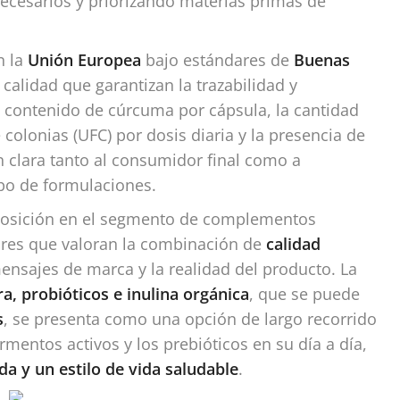
necesarios y priorizando materias primas de
n la
Unión Europea
bajo estándares de
Buenas
calidad que garantizan la trazabilidad y
el contenido de cúrcuma por cápsula, la cantidad
colonias (UFC) por dosis diaria y la presencia de
 clara tanto al consumidor final como a
ipo de formulaciones.
posición en el segmento de complementos
ores que valoran la combinación de
calidad
ensajes de marca y la realidad del producto. La
a, probióticos e inulina orgánica
, que se puede
s
, se presenta como una opción de largo recorrido
mentos activos y los prebióticos en su día a día,
da y un estilo de vida saludable
.