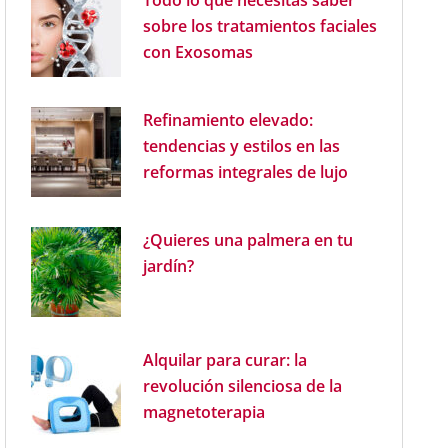
Todo lo que necesitas saber
sobre los tratamientos faciales
con Exosomas
Refinamiento elevado:
tendencias y estilos en las
reformas integrales de lujo
¿Quieres una palmera en tu
jardín?
Alquilar para curar: la
revolución silenciosa de la
magnetoterapia