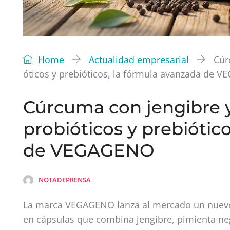
Home
Actualidad empresarial
Cúr
óticos y prebióticos, la fórmula avanzada de 
Cúrcuma con jengibre y
probióticos y prebiótic
de VEGAGENO
NOTADEPRENSA
La marca VEGAGENO lanza al mercado un nuevo
en cápsulas que combina jengibre, pimienta negr