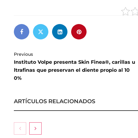
Previous
Instituto Volpe presenta Skin Finea®, carillas u
ltrafinas que preservan el diente propio al 10
0%
ARTÍCULOS RELACIONADOS
La medicina es
hacia la natur