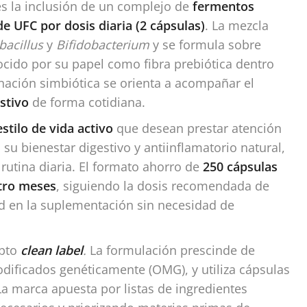
es la inclusión de un complejo de
fermentos
de UFC por dosis diaria (2 cápsulas)
. La mezcla
bacillus
y
Bifidobacterium
y se formula sobre
ocido por su papel como fibra prebiótica dentro
nación simbiótica se orienta a acompañar el
stivo
de forma cotidiana.
estilo de vida activo
que desean prestar atención
su bienestar digestivo y antiinflamatorio natural,
rutina diaria. El formato ahorro de
250 cápsulas
tro meses
, siguiendo la dosis recomendada de
dad en la suplementación sin necesidad de
epto
clean label
.
La formulación prescinde de
dificados genéticamente (OMG), y utiliza cápsulas
a marca apuesta por listas de ingredientes