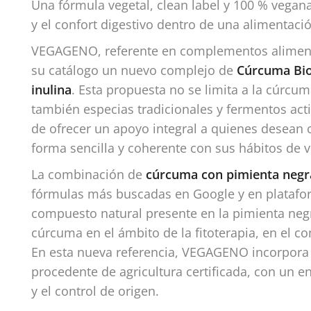
Una fórmula vegetal, clean label y 100 % vegan
y el confort digestivo dentro de una alimentació
VEGAGENO, referente en complementos alimentic
su catálogo un nuevo complejo de
Cúrcuma Bio 
inulina
. Esta propuesta no se limita a la cúrcu
también especias tradicionales y fermentos acti
de ofrecer un apoyo integral a quienes desean c
forma sencilla y coherente con sus hábitos de v
La combinación de
cúrcuma con pimienta negra
fórmulas más buscadas en Google y en platafo
compuesto natural presente en la pimienta negr
cúrcuma en el ámbito de la fitoterapia, en el c
En esta nueva referencia, VEGAGENO incorpor
procedente de agricultura certificada, con un e
y el control de origen.