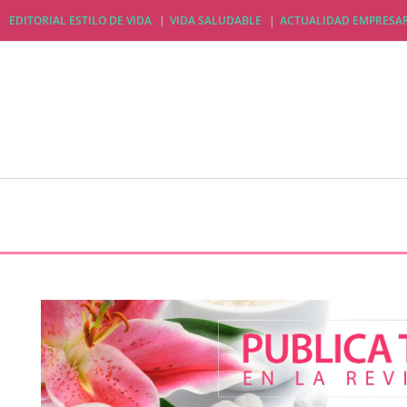
EDITORIAL ESTILO DE VIDA
VIDA SALUDABLE
ACTUALIDAD EMPRESAR
EDITORIAL ESTILO DE VIDA
VIDA SALUDABLE
A