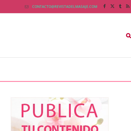
CONTACTO@REVISTADELMASAJE.COM