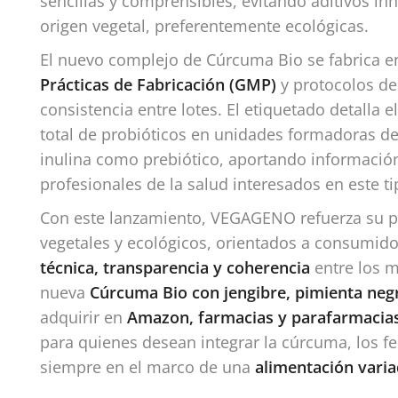
sencillas y comprensibles, evitando aditivos in
origen vegetal, preferentemente ecológicas.
El nuevo complejo de Cúrcuma Bio se fabrica e
Prácticas de Fabricación (GMP)
y protocolos de 
consistencia entre lotes. El etiquetado detalla 
total de probióticos en unidades formadoras de 
inulina como prebiótico, aportando información
profesionales de la salud interesados en este t
Con este lanzamiento, VEGAGENO refuerza su 
vegetales y ecológicos, orientados a consumid
técnica, transparencia y coherencia
entre los m
nueva
Cúrcuma Bio con jengibre, pimienta negr
adquirir en
Amazon, farmacias y parafarmacia
para quienes desean integrar la cúrcuma, los fer
siempre en el marco de una
alimentación varia