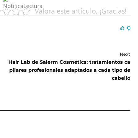
Valora este artículo, ¡Gracias!
Next
Hair Lab de Salerm Cosmetics: tratamientos ca
pilares profesionales adaptados a cada tipo de
cabello
tética gira
alidad: cada vez