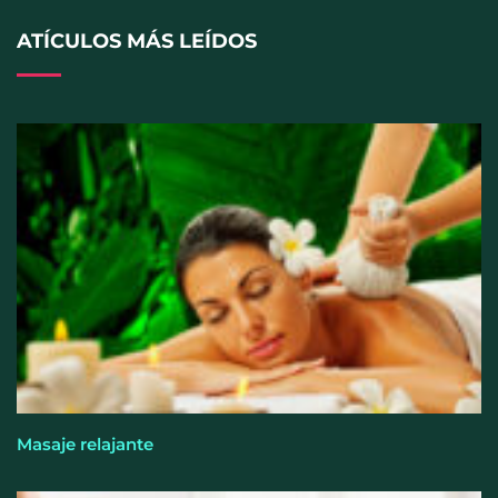
ATÍCULOS MÁS LEÍDOS
Cistitis en verano: hidratación, higiene y evitar la
humedad prolongada, claves para prevenir una de
las infecciones más frecuentes
Masaje relajante