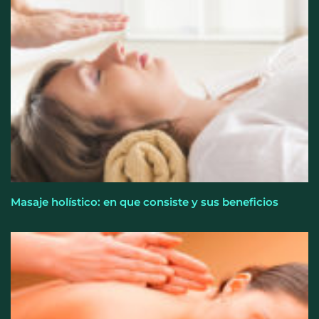
El entrenamiento femenino cambia de objetivo: la
fuerza y la salud ganan terreno a la clásica
‘pérdida de peso’, según Distrito Estudio
Masaje holístico: en que consiste y sus beneficios