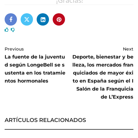
¡Gracias!
Previous
Next
La fuente de la juventu
Deporte, bienestar y be
d según LongeBell se s
lleza, los mercados fran
ustenta en los tratamie
quiciados de mayor éxi
ntos hormonales
to en España según el I
Salón de la Franquicia
de L’Express
ARTÍCULOS RELACIONADOS