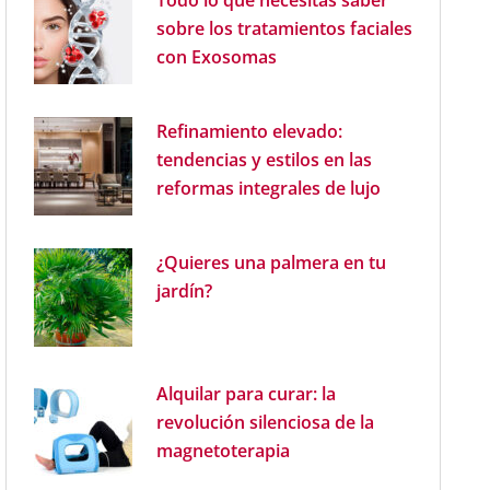
Todo lo que necesitas saber
sobre los tratamientos faciales
con Exosomas
Refinamiento elevado:
tendencias y estilos en las
reformas integrales de lujo
¿Quieres una palmera en tu
jardín?
Alquilar para curar: la
revolución silenciosa de la
magnetoterapia