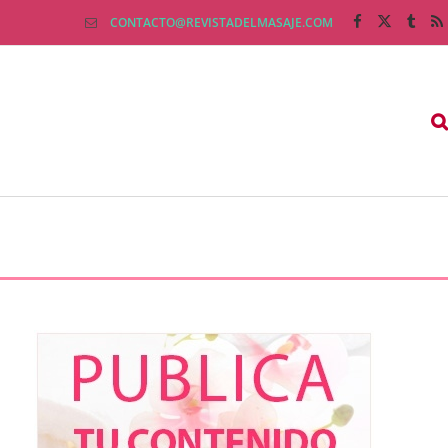
CONTACTO@REVISTADELMASAJE.COM