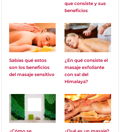
que consiste y sus
beneficios
Sabías qué estos
¿En qué consiste el
son los beneficios
masaje exfoliante
del masaje sensitivo
con sal del
Himalaya?
¿Cómo se
¿Qué es un masaje?