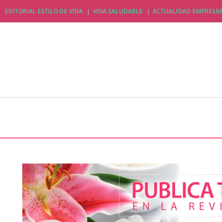
EDITORIAL ESTILO DE VIDA
VIDA SALUDABLE
ACTUALIDAD EMPRESAR
EDITORIAL ESTILO DE VIDA
VIDA SALUDABLE
A