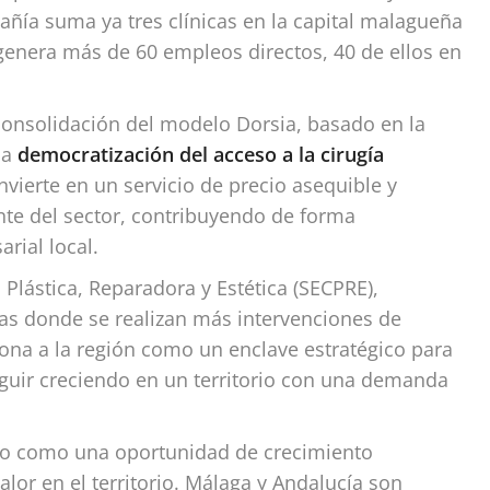
añía suma ya tres clínicas en la capital malagueña
 genera más de 60 empleos directos, 40 de ellos en
consolidación del modelo Dorsia, basado en la
la
democratización del acceso a la cirugía
nvierte en un servicio de precio asequible y
nte del sector, contribuyendo de forma
arial local.
Plástica, Reparadora y Estética (SECPRE),
s donde se realizan más intervenciones de
ciona a la región como un enclave estratégico para
seguir creciendo en un territorio con una demanda
lo como una oportunidad de crecimiento
or en el territorio. Málaga y Andalucía son