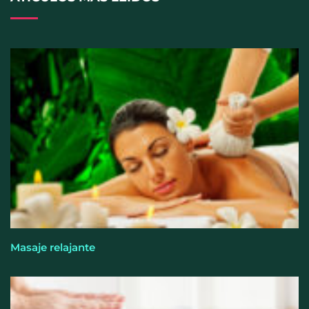
Perfumería Laura incorpora Nasomatto a su
selección de perfumería nicho
Masaje relajante
Allianz: el calor dispara los siniestros del hogar en
España