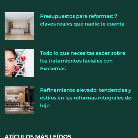
Presupuestos para reformas: 7
claves reales que nadie te cuenta
El entrenamiento femenino cambia de objetivo: la
Todo lo que necesitas saber sobre
fuerza y la salud ganan terreno a la clásica
los tratamientos faciales con
‘pérdida de peso’, según Distrito Estudio
Exosomas
Refinamiento elevado: tendencias y
estilos en las reformas integrales de
lujo
ATÍCULOS MÁS LEÍDOS