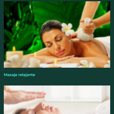
fuerza y la salud ganan terreno a la clásica
‘pérdida de peso’, según Distrito Estudio
Masaje relajante
Perfumería Laura incorpora Nasomatto a su
selección de perfumería nicho