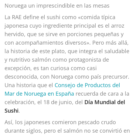
Noruega un imprescindible en las mesas
La RAE define el sushi como «comida típica
japonesa cuyo ingrediente principal es el arroz
hervido, que se sirve en porciones pequeñas y
con acompañamientos diversos». Pero más allá,
la historia de este plato, que integra el saludable
y nutritivo salmón como protagonista de
excepción, es tan curiosa como casi
desconocida, con Noruega como país precursor.
Una historia que el
Consejo de Productos del
Mar de Noruega en España
recuerda de cara a la
celebración, el 18 de junio, del
Día Mundial del
Sushi
.
Así, los japoneses comieron pescado crudo
durante siglos, pero el salmón no se convirtió en