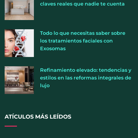
claves reales que nadie te cuenta
Cistitis en verano: hidratación, higiene y evitar la
Todo lo que necesitas saber sobre
humedad prolongada, claves para prevenir una de
los tratamientos faciales con
las infecciones más frecuentes
Exosomas
Refinamiento elevado: tendencias y
estilos en las reformas integrales de
lujo
ATÍCULOS MÁS LEÍDOS
El entrenamiento femenino cambia de objetivo: la