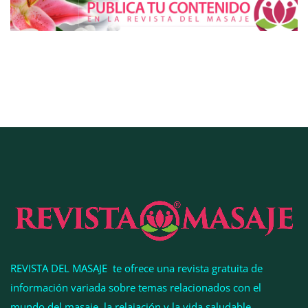
Esenzzia da la bienvenida a agosto con
descuentos del 15% en todo su catálogo de
perfumes de equivalencia
REVISTA DEL MASAJE te ofrece una revista gratuita de
información variada sobre temas relacionados con el
mundo del masaje, la relajación y la vida saludable.