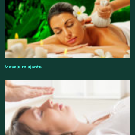
Masaje relajante
El entrenamiento femenino cambia de objetivo: la
fuerza y la salud ganan terreno a la clásica
‘pérdida de peso’, según Distrito Estudio