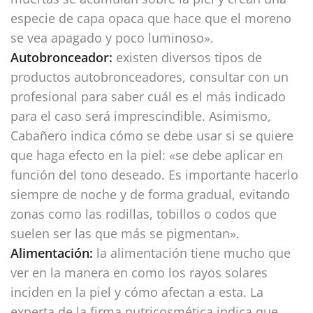
especie de capa opaca que hace que el moreno
se vea apagado y poco luminoso».
Autobronceador:
existen diversos tipos de
productos autobronceadores, consultar con un
profesional para saber cuál es el más indicado
para el caso será imprescindible. Asimismo,
Cabañero indica cómo se debe usar si se quiere
que haga efecto en la piel: «se debe aplicar en
función del tono deseado. Es importante hacerlo
siempre de noche y de forma gradual, evitando
zonas como las rodillas, tobillos o codos que
suelen ser las que más se pigmentan».
Alimentación:
la alimentación tiene mucho que
ver en la manera en como los rayos solares
inciden en la piel y cómo afectan a esta. La
experta de la firma nutricosmética indica que