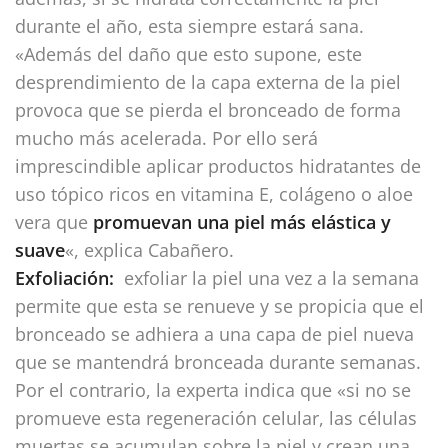
durante el año, esta siempre estará sana.
«Además del daño que esto supone, este
desprendimiento de la capa externa de la piel
provoca que se pierda el bronceado de forma
mucho más acelerada. Por ello será
imprescindible aplicar productos hidratantes de
uso tópico ricos en vitamina E, colágeno o aloe
vera que
promuevan una piel más elástica y
suave
«, explica Cabañero.
Exfoliación:
exfoliar la piel una vez a la semana
permite que esta se renueve y se propicia que el
bronceado se adhiera a una capa de piel nueva
que se mantendrá bronceada durante semanas.
Por el contrario, la experta indica que «si no se
promueve esta regeneración celular, las células
muertas se acumulan sobre la piel y crean una