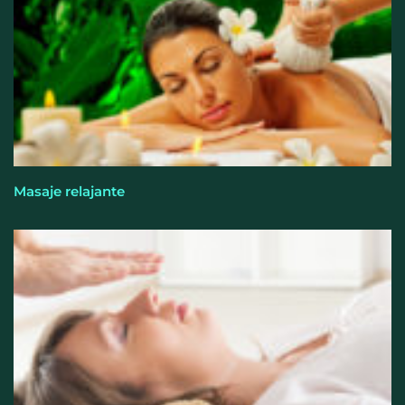
Masaje relajante
El entrenamiento femenino cambia de objetivo: la
fuerza y la salud ganan terreno a la clásica
‘pérdida de peso’, según Distrito Estudio