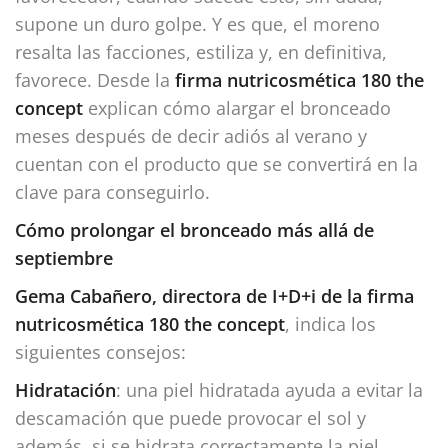
supone un duro golpe. Y es que, el moreno
resalta las facciones, estiliza y, en definitiva,
favorece. Desde la
firma nutricosmética 180 the
concept
explican cómo alargar el bronceado
meses después de decir adiós al verano y
cuentan con el producto que se convertirá en la
clave para conseguirlo.
Cómo prolongar el bronceado más allá de
septiembre
Gema Cabañero, directora de I+D+i de la firma
nutricosmética 180 the concept
, indica los
siguientes consejos:
Hidratación
: una piel hidratada ayuda a evitar la
descamación que puede provocar el sol y
además, si se hidrata correctamente la piel