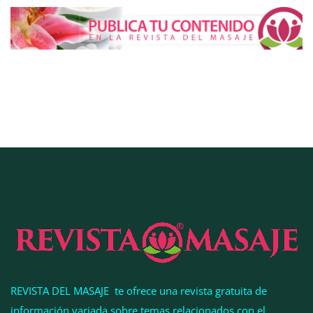
La luz roja, el nuevo aftersun, actúa en la
recuperación de la piel después del sol
La medicina estética gira hacia la naturalidad:
cada vez más pacientes buscan verse mejor sin
cambiar sus rasgos, según la Clínica Mética
REVISTA DEL MASAJE te ofrece una revista gratuita de
información variada sobre temas relacionados con el