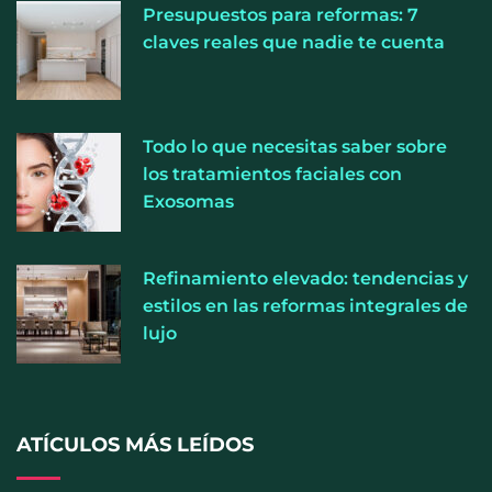
Presupuestos para reformas: 7
claves reales que nadie te cuenta
El entrenamiento femenino cambia de objetivo: la
Todo lo que necesitas saber sobre
fuerza y la salud ganan terreno a la clásica
los tratamientos faciales con
‘pérdida de peso’, según Distrito Estudio
Exosomas
Refinamiento elevado: tendencias y
estilos en las reformas integrales de
lujo
ATÍCULOS MÁS LEÍDOS