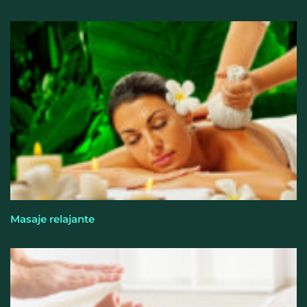
Perfumería Laura incorpora Nasomatto a su
selección de perfumería nicho
Masaje relajante
Allianz: el calor dispara los siniestros del hogar en
España