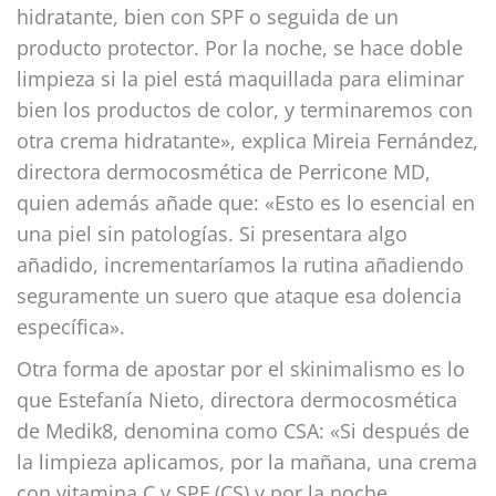
hidratante, bien con SPF o seguida de un
producto protector. Por la noche, se hace doble
limpieza si la piel está maquillada para eliminar
bien los productos de color, y terminaremos con
otra crema hidratante», explica Mireia Fernández,
directora dermocosmética de Perricone MD,
quien además añade que: «Esto es lo esencial en
una piel sin patologías. Si presentara algo
añadido, incrementaríamos la rutina añadiendo
seguramente un suero que ataque esa dolencia
específica».
Otra forma de apostar por el skinimalismo es lo
que Estefanía Nieto, directora dermocosmética
de Medik8, denomina como CSA: «Si después de
la limpieza aplicamos, por la mañana, una crema
con vitamina C y SPF (CS) y por la noche