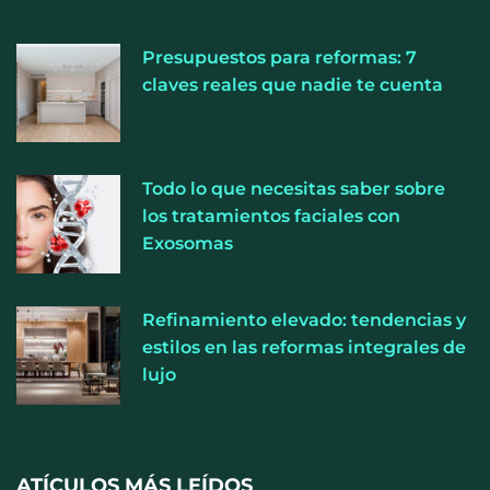
Presupuestos para reformas: 7
claves reales que nadie te cuenta
Todo lo que necesitas saber sobre
Perfumería Laura incorpora Nasomatto a su
los tratamientos faciales con
selección de perfumería nicho
Exosomas
Refinamiento elevado: tendencias y
estilos en las reformas integrales de
lujo
ATÍCULOS MÁS LEÍDOS