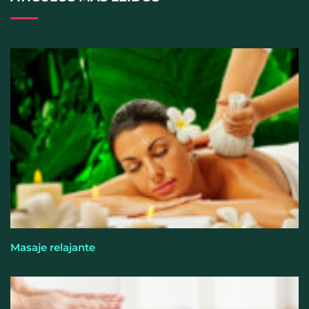
Allianz: el calor dispara los siniestros del hogar en
España
Masaje relajante
Los ópticos-optometristas recuerdan que mirar el
eclipse solar sin protección puede provocar daños