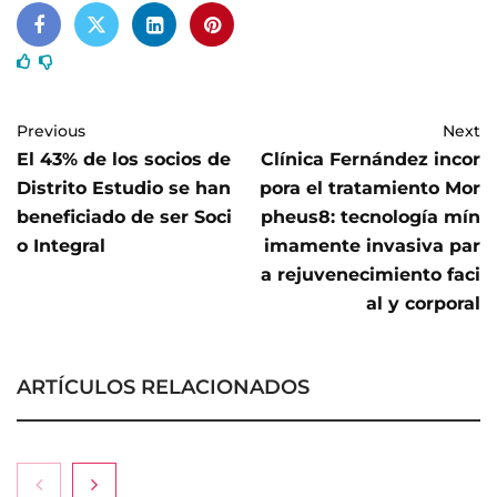
Previous
Next
El 43% de los socios de
Clínica Fernández incor
Distrito Estudio se han
pora el tratamiento Mor
beneficiado de ser Soci
pheus8: tecnología mín
o Integral
imamente invasiva par
a rejuvenecimiento faci
al y corporal
ARTÍCULOS RELACIONADOS
La medicina estética gira hacia la naturalidad: