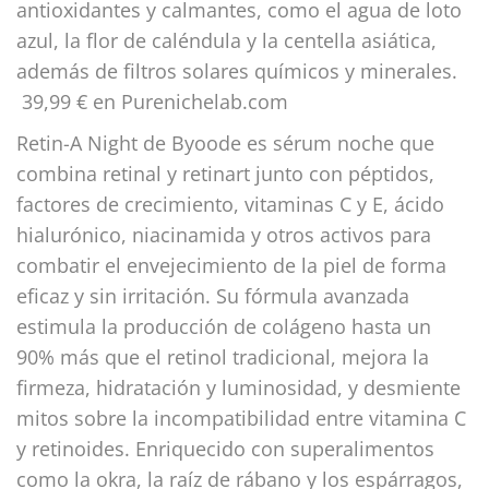
antioxidantes y calmantes, como el agua de loto
azul, la flor de caléndula y la centella asiática,
además de filtros solares químicos y minerales.
39,99 € en Purenichelab.com
Retin-A Night de Byoode es sérum noche que
combina retinal y retinart junto con péptidos,
factores de crecimiento, vitaminas C y E, ácido
hialurónico, niacinamida y otros activos para
combatir el envejecimiento de la piel de forma
eficaz y sin irritación. Su fórmula avanzada
estimula la producción de colágeno hasta un
90% más que el retinol tradicional, mejora la
firmeza, hidratación y luminosidad, y desmiente
mitos sobre la incompatibilidad entre vitamina C
y retinoides. Enriquecido con superalimentos
como la okra, la raíz de rábano y los espárragos,