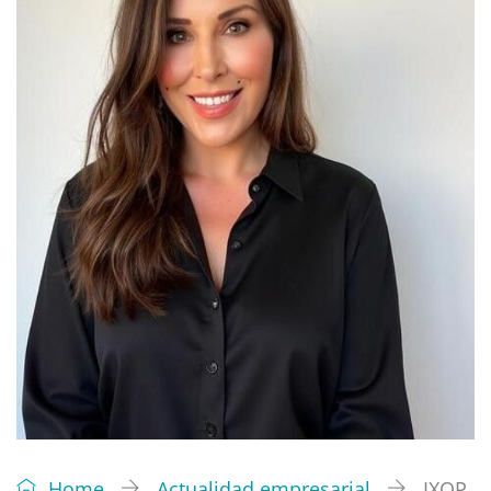
Home
Actualidad empresarial
IXOP