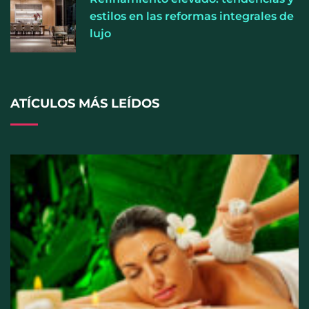
estilos en las reformas integrales de
lujo
ATÍCULOS MÁS LEÍDOS
Cistitis en verano: hidratación, higiene y evitar la
humedad prolongada, claves para prevenir una de
las infecciones más frecuentes