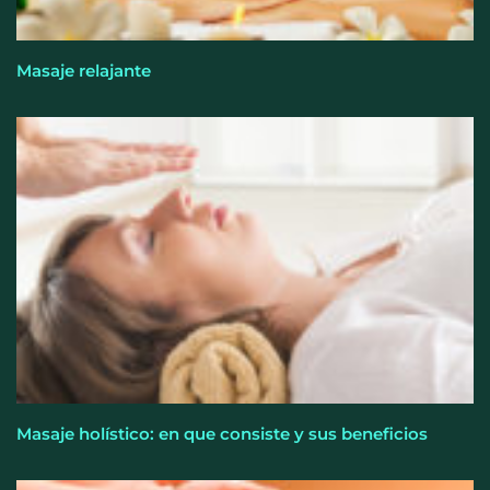
Masaje relajante
El entrenamiento femenino cambia de objetivo: la
fuerza y la salud ganan terreno a la clásica
‘pérdida de peso’, según Distrito Estudio
Masaje holístico: en que consiste y sus beneficios