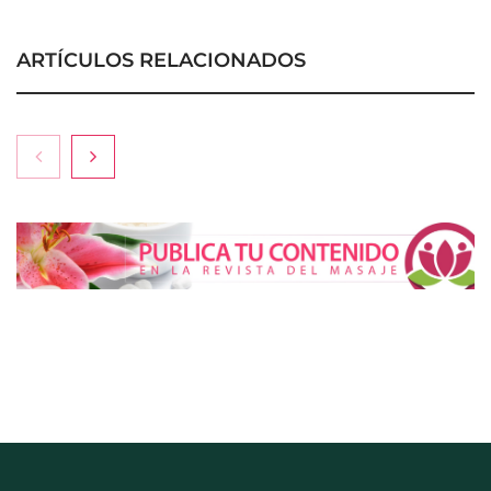
ARTÍCULOS RELACIONADOS
COMPALISS de LYSOTRIC: cuando un solo
producto multiplica las posibilidades del salón
profesional