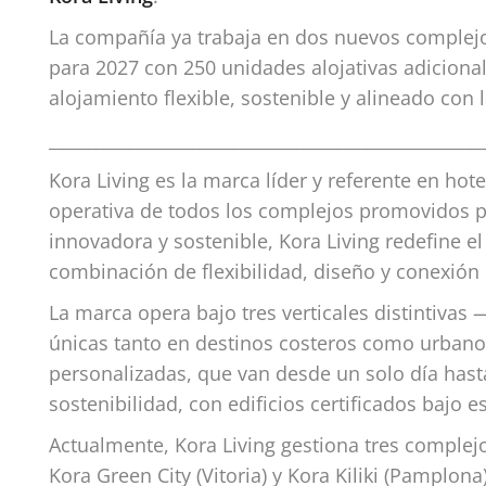
La compañía ya trabaja en dos nuevos comple
para 2027 con 250 unidades alojativas adiciona
alojamiento flexible, sostenible y alineado con l
__________________________________________________
Kora Living es la marca líder y referente en hot
operativa de todos los complejos promovidos p
innovadora y sostenible, Kora Living redefine e
combinación de flexibilidad, diseño y conexión
La marca opera bajo tres verticales distintivas
únicas tanto en destinos costeros como urbano
personalizadas, que van desde un solo día hast
sostenibilidad, con edificios certificados baj
Actualmente, Kora Living gestiona tres complejo
Kora Green City (Vitoria) y Kora Kiliki (Pamplo