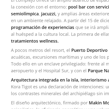
la conexión con el entorno:
pool bar con servi
semiolímpica
,
jacuzzi,
y amplias áreas exteriore
en un ambiente relajado. A partir del 15 de dic
programación de experiencias
que se irá ampli
al huésped a la cultura local. La primera de ella
tratamientos wellness.
A pocos metros del resort, el
Puerto Deportivo
acuáticas, excursiones marítimas y uno de los 
Todo ello en un enclave privilegiado: frente al 
aeropuerto y el Hospital Sur, y con el
Parque Na
Arquitectura integrada en la isla, interiorismo
Kora Tigot es una declaración de intenciones: un
los contrastes minerales del archipiélago sin im
El diseño arquitectónico, firmado por
Makin Mo