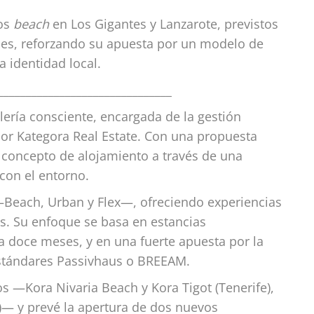
jos
beach
en Los Gigantes y Lanzarote, previstos
les, reforzando su apuesta por un modelo de
a identidad local.
_______________________________
elería consciente, encargada de la gestión
or Kategora Real Estate. Con una propuesta
l concepto de alojamiento a través de una
 con el entorno.
 —Beach, Urban y Flex—, ofreciendo experiencias
s. Su enfoque se basa en estancias
a doce meses, y en una fuerte apuesta por la
o estándares Passivhaus o BREEAM.
s —Kora Nivaria Beach y Kora Tigot (Tenerife),
na)— y prevé la apertura de dos nuevos