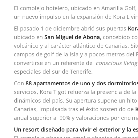
El complejo hotelero, ubicado en Amarilla Golf,
un nuevo impulso en la expansión de Kora Living
El pasado 1 de diciembre abrió sus puertas
Kor
ubicado en
San Miguel de Abona,
concebido co
volcánico y al carácter atlántico de Canarias. S
campos de golf de la isla y a pocos metros del 
convertirse en un referente del
conscious living
especiales del sur de Tenerife.
Con
88 apartamentos de uno y dos dormitorio
servicios, Kora Tigot refuerza la presencia de 
dinámicos del país. Su apertura supone un hito 
Canarias, impulsada tras el éxito sostenido de
anual superior al 90% y valoraciones por encim
Un resort diseñado para vivir el exterior y la es
El complejo ofrece un amplio abanico de espacio