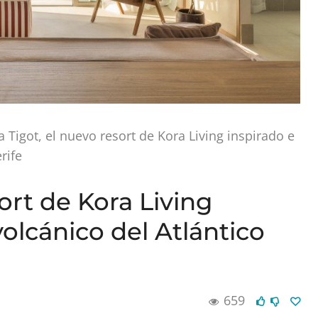
a Tigot, el nuevo resort de Kora Living inspirado e
rife
ort de Kora Living
volcánico del Atlántico
659