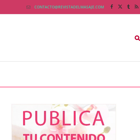
CONTACTO@REVISTADELMASAJE.COM