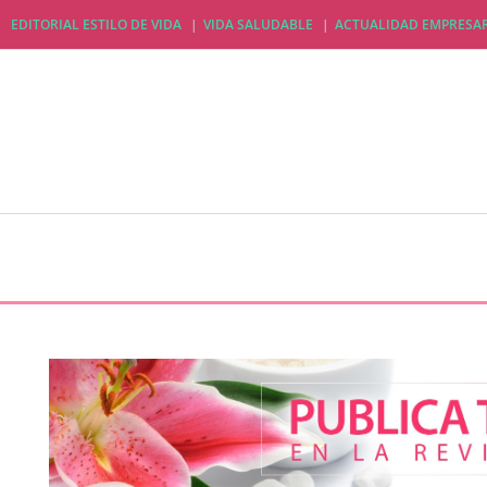
EDITORIAL ESTILO DE VIDA
VIDA SALUDABLE
ACTUALIDAD EMPRESAR
EDITORIAL ESTILO DE VIDA
VIDA SALUDABLE
A