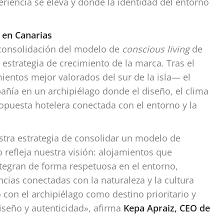
periencia se eleva y donde la identidad del entorno
 en Canarias
 consolidación del modelo de
conscious living
de
a estrategia de crecimiento de la marca. Tras el
ientos mejor valorados del sur de la isla— el
ñía en un archipiélago donde el diseño, el clima
ropuesta hotelera conectada con el entorno y la
stra estrategia de consolidar un modelo de
o refleja nuestra visión: alojamientos que
ntegran de forma respetuosa en el entorno,
cias conectadas con la naturaleza y la cultura
con el archipiélago como destino prioritario y
iseño y autenticidad», afirma
Kepa Apraiz, CEO de