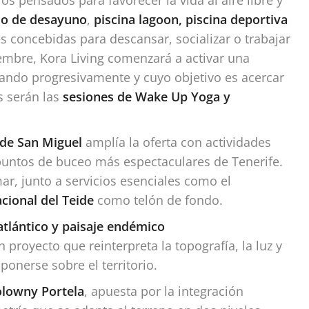
cio de desayuno
,
piscina lagoon, piscina deportiva
s concebidas para descansar, socializar o trabajar
iembre, Kora Living comenzará a activar una
ando progresivamente y cuyo objetivo es acercar
s serán las
sesiones de Wake Up Yoga y
 de San Miguel
amplía la oferta con actividades
puntos de buceo más espectaculares de Tenerife.
mar, junto a servicios esenciales como el
cional del Teide
como telón de fondo.
 atlántico y paisaje endémico
 proyecto que reinterpreta la topografía, la luz y
ponerse sobre el territorio.
lowny Portela
, apuesta por la integración