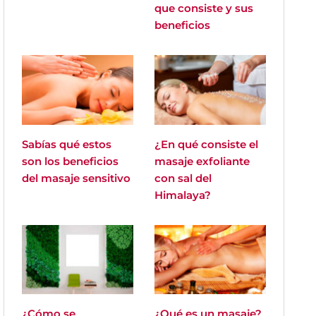
que consiste y sus
beneficios
Sabías qué estos
¿En qué consiste el
son los beneficios
masaje exfoliante
del masaje sensitivo
con sal del
Himalaya?
¿Cómo se
¿Qué es un masaje?