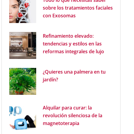
Todo lo que necesitas saber
sobre los tratamientos faciales
con Exosomas
Refinamiento elevado:
tendencias y estilos en las
reformas integrales de lujo
¿Quieres una palmera en tu
jardín?
Alquilar para curar: la
revolución silenciosa de la
magnetoterapia