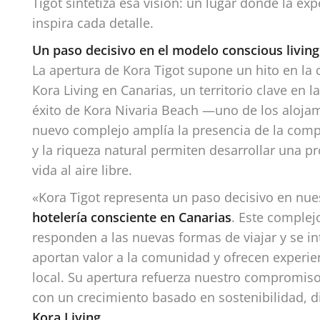
Tigot sintetiza esa visión: un lugar donde la ex
inspira cada detalle.
Un paso decisivo en el modelo conscious living
La apertura de Kora Tigot supone un hito en la
Kora Living en Canarias, un territorio clave en l
éxito de Kora Nivaria Beach —uno de los alojam
nuevo complejo amplía la presencia de la compa
y la riqueza natural permiten desarrollar una p
vida al aire libre.
«Kora Tigot representa un paso decisivo en nue
hotelería consciente en Canarias
. Este complej
responden a las nuevas formas de viajar y se i
aportan valor a la comunidad y ofrecen experien
local. Su apertura refuerza nuestro compromiso 
con un crecimiento basado en sostenibilidad, d
Kora Living
.