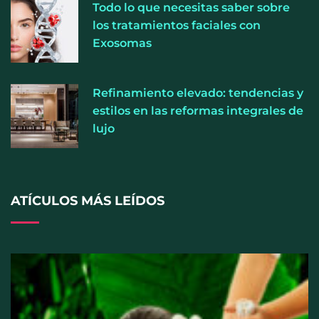
Todo lo que necesitas saber sobre
los tratamientos faciales con
Exosomas
Refinamiento elevado: tendencias y
estilos en las reformas integrales de
lujo
Los ópticos-optometristas recuerdan que mirar el
eclipse solar sin protección puede provocar daños
irreversibles en la visión
ATÍCULOS MÁS LEÍDOS