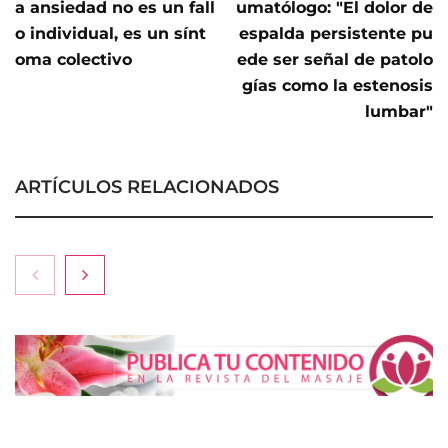
a ansiedad no es un fall
umatólogo: "El dolor de
o individual, es un sínt
espalda persistente pu
oma colectivo
ede ser señal de patolo
gías como la estenosis
lumbar"
ARTÍCULOS RELACIONADOS