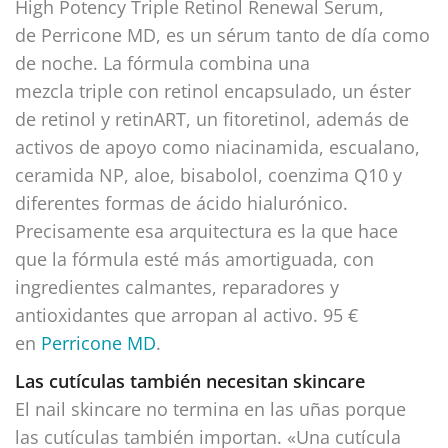
High Potency Triple Retinol Renewal Serum,
de Perricone MD, es un sérum tanto de día como
de noche. La fórmula combina una
mezcla triple con retinol encapsulado, un éster
de retinol y retinART, un fitoretinol, además de
activos de apoyo como niacinamida, escualano,
ceramida NP, aloe, bisabolol, coenzima Q10 y
diferentes formas de ácido hialurónico.
Precisamente esa arquitectura es la que hace
que la fórmula esté más amortiguada, con
ingredientes calmantes, reparadores y
antioxidantes que arropan al activo. 95 €
en
Perricone MD
.
Las cutículas también necesitan skincare
El nail skincare no termina en las uñas porque
las cutículas también importan. «Una cutícula