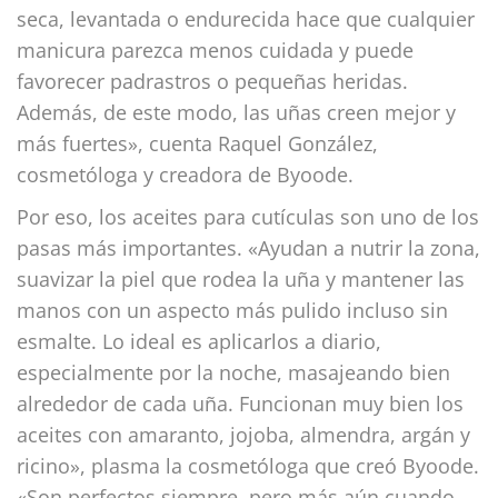
seca, levantada o endurecida hace que cualquier
manicura parezca menos cuidada y puede
favorecer padrastros o pequeñas heridas.
Además, de este modo, las uñas creen mejor y
más fuertes», cuenta Raquel González,
cosmetóloga y creadora de Byoode.
Por eso, los aceites para cutículas son uno de los
pasas más importantes. «Ayudan a nutrir la zona,
suavizar la piel que rodea la uña y mantener las
manos con un aspecto más pulido incluso sin
esmalte. Lo ideal es aplicarlos a diario,
especialmente por la noche, masajeando bien
alrededor de cada uña. Funcionan muy bien los
aceites con amaranto, jojoba, almendra, argán y
ricino», plasma la cosmetóloga que creó Byoode.
«Son perfectos siempre, pero más aún cuando