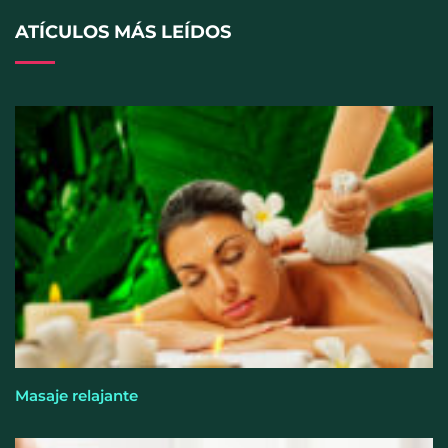
ATÍCULOS MÁS LEÍDOS
Allianz: el calor dispara los siniestros del hogar en
España
Masaje relajante
Los ópticos-optometristas recuerdan que mirar el