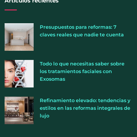
Artículos recientes
Presupuestos para reformas: 7
claves reales que nadie te cuenta
Todo lo que necesitas saber sobre
Perfumería Laura incorpora Nasomatto a su
los tratamientos faciales con
selección de perfumería nicho
Exosomas
Refinamiento elevado: tendencias y
estilos en las reformas integrales de
lujo