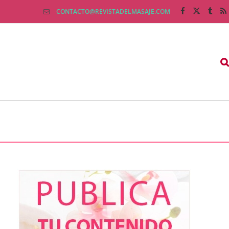
CONTACTO@REVISTADELMASAJE.COM