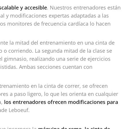
calable y accesible
. Nuestros entrenadores están
al y modificaciones expertas adaptadas a las
los monitores de frecuencia cardíaca lo hacen
te la mitad del entrenamiento en una cinta de
o o corriendo. La segunda mitad de la clase se
 gimnasio, realizando una serie de ejercicios
istidas. Ambas secciones cuentan con
enamiento en la cinta de correr, se ofrecen
es a paso ligero, lo que les orienta en cualquier
a,
los entrenadores ofrecen modificaciones para
ade Leboeuf.