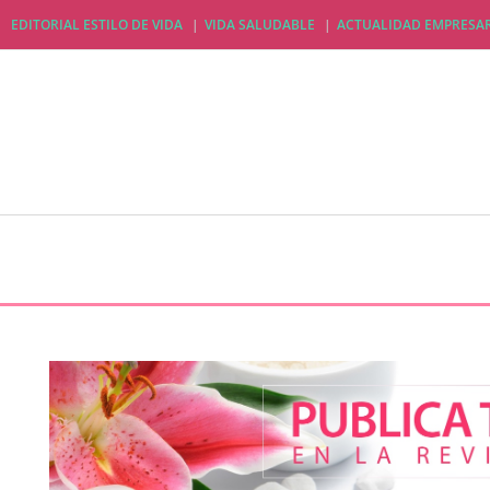
EDITORIAL ESTILO DE VIDA
VIDA SALUDABLE
ACTUALIDAD EMPRESAR
EDITORIAL ESTILO DE VIDA
VIDA SALUDABLE
A