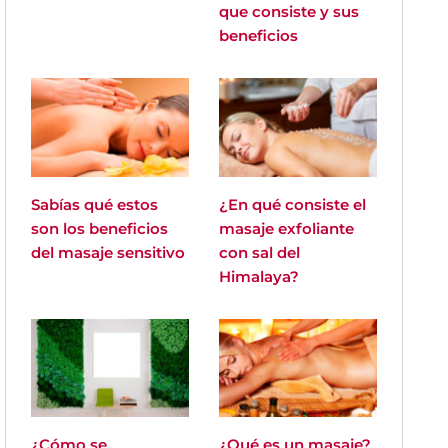
que consiste y sus
beneficios
Sabías qué estos
¿En qué consiste el
son los beneficios
masaje exfoliante
del masaje sensitivo
con sal del
Himalaya?
¿Cómo se
¿Qué es un masaje?