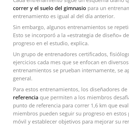
Cada entrenamiento sigue un esquema diario q
correr y el suelo del gimnasio
para un entrenam
entrenamiento es igual al del día anterior.
Sin embargo, algunos entrenamientos se repet
Esto se incorporó a la «estrategia de diseño» 
progreso en el estudio, explica.
Un grupo de entrenadores certificados, fisiólo
ejercicios cada mes que se enfocan en diverso
entrenamientos se prueban internamente, se a
general.
Para estos entrenamientos, los diseñadores d
referencia
que permiten a los miembros desafi
punto de referencia para correr 1,6 km que eva
miembros pueden seguir su progreso en estos p
móvil y establecer objetivos para mejorar su re