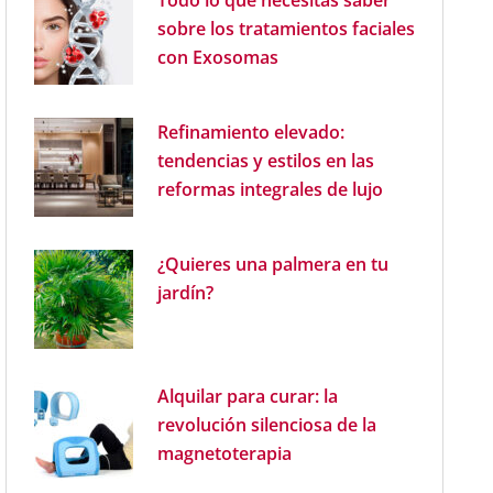
Todo lo que necesitas saber
sobre los tratamientos faciales
con Exosomas
Refinamiento elevado:
tendencias y estilos en las
reformas integrales de lujo
¿Quieres una palmera en tu
jardín?
Alquilar para curar: la
revolución silenciosa de la
magnetoterapia