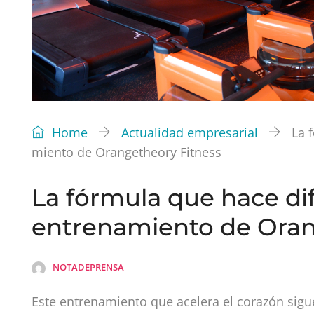
Home
Actualidad empresarial
La 
miento de Orangetheory Fitness
La fórmula que hace di
entrenamiento de Oran
NOTADEPRENSA
Este entrenamiento que acelera el corazón sig