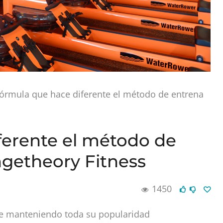
fórmula que hace diferente el método de entrena
ferente el método de
getheory Fitness
1450
ue manteniendo toda su popularidad