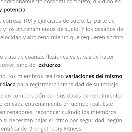
condicionamiento corporal completo, dividido en
y potencia.
correas TRX y ejercicios de suelo. La parte de
mo y los entrenamientos de suelo. Y los desafíos de
elocidad y alto rendimiento que requieren sprints
no trata de cuántas flexiones es capaz de hacer
orrer, sino del
esfuerzo
.
mo, los miembros realizan
variaciones del mismo
rdíaca
para registrar la intensidad de su trabajo.
de en comparación con sus datos de rendimiento
o en cada entrenamiento en tiempo real. Este
s entrenadores, reconocer cuándo los miembros
 si necesitan bajar el ritmo por seguridad, según
científica de Orangetheory Fitness.