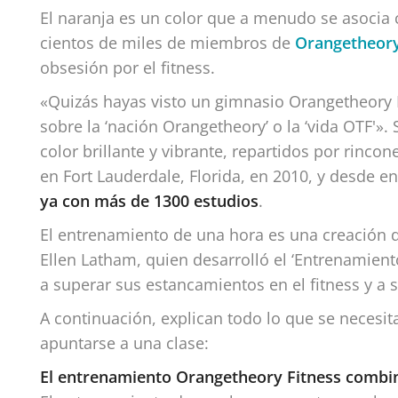
El naranja es un color que a menudo se asocia c
cientos de miles de miembros de
Orangetheory
obsesión por el fitness.
«Quizás hayas visto un gimnasio Orangetheory F
sobre la ‘nación Orangetheory’ o la ‘vida OTF'
color brillante y vibrante, repartidos por rinco
en Fort Lauderdale, Florida, en 2010, y desde e
ya con más de 1300 estudios
.
El entrenamiento de una hora es una creación d
Ellen Latham, quien desarrolló el ‘Entrenamien
a superar sus estancamientos en el fitness y a 
A continuación, explican todo lo que se necesi
apuntarse a una clase:
El entrenamiento Orangetheory Fitness combina