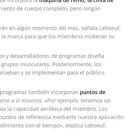
ue incorpora la
máquina de remo, la cinta de
iento de cuerpo completo, pero ningún
irán en algún momento del mes, señala Leboeuf.
de la marca para que los miembros midieran su
gos y desarrolladores de programas diseña
s grupos musculares. Posteriormente, los
prueban y se implementan para el público
e programas también incorporan
puntos de
arse a sí mismos. «Por ejemplo, tenemos un
lúa la capacidad aeróbica del miembro. Los
untos de referencia mediante nuestra aplicación
ndimiento con el tiempo», explica Leboeuf.