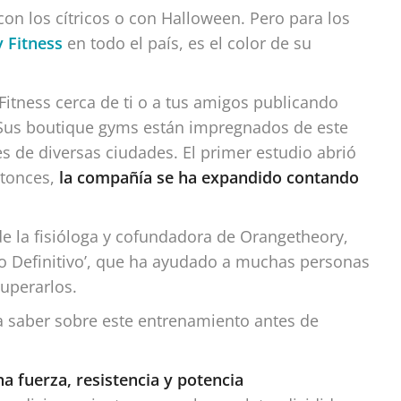
on los cítricos o con Halloween. Pero para los
 Fitness
en todo el país, es el color de su
itness cerca de ti o a tus amigos publicando
». Sus boutique gyms están impregnados de este
nes de diversas ciudades. El primer estudio abrió
ntonces,
la compañía se ha expandido contando
e la fisióloga y cofundadora de Orangetheory,
to Definitivo’, que ha ayudado a muchas personas
superarlos.
ta saber sobre este entrenamiento antes de
 fuerza, resistencia y potencia