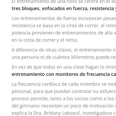
El entrenamiento de una hora se centra en el a
tres bloques, enfocados en fuerza, resistencia 
Los entrenamientos de fuerza incorporan pesas, 
resistencia se basa en la cinta de correr, el re
potencia provienen de entrenamientos de alta v
en la cinta de correr y el remo.
A diferencia de otras clases, el entrenamiento 
una persona ni de cuántos kilómetros puede rec
En vez de que todos en una clase hagan lo mis
entrenamiento con monitores de frecuencia ca
La frecuencia cardíaca de cada miembro se mi
personal, para que puedan controlar su esfuerz
proceso permite, tanto a los socios como a lo
del gimnasio necesitan un poco de motivación o
explica la Dra. Brittany Leboeuf, investigadora 