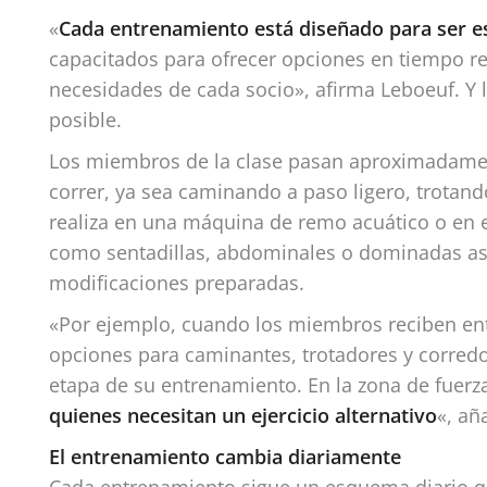
«
Cada entrenamiento está diseñado para ser es
capacitados para ofrecer opciones en tiempo re
necesidades de cada socio», afirma Leboeuf. Y 
posible.
Los miembros de la clase pasan aproximadamen
correr, ya sea caminando a paso ligero, trotand
realiza en una máquina de remo acuático o en el
como sentadillas, abdominales o dominadas as
modificaciones preparadas.
«Por ejemplo, cuando los miembros reciben entr
opciones para caminantes, trotadores y corredor
etapa de su entrenamiento. En la zona de fuerz
quienes necesitan un ejercicio alternativo
«, añ
El entrenamiento cambia diariamente