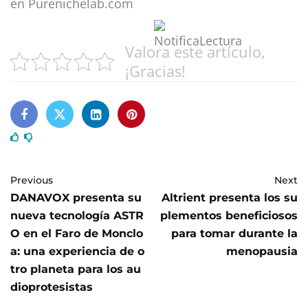
en Purenichelab.com
Valora este artículo,
¡Gracias!
Previous
Next
DANAVOX presenta su
Altrient presenta los su
nueva tecnología ASTR
plementos beneficiosos
O en el Faro de Monclo
para tomar durante la
a: una experiencia de o
menopausia
tro planeta para los au
dioprotesistas