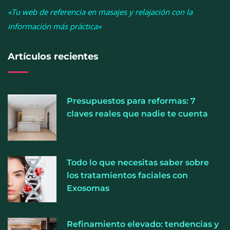
«Tu web de referencia en masajes y relajación con la
información más práctica»
Artículos recientes
Presupuestos para reformas: 7
claves reales que nadie te cuenta
Cistitis en verano: hidratación, higiene y evitar la
Todo lo que necesitas saber sobre
humedad prolongada, claves para prevenir una de
los tratamientos faciales con
las infecciones más frecuentes
Exosomas
Refinamiento elevado: tendencias y