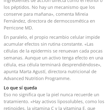
ingredientes de acción directa como el retinol o
los péptidos. No hay un mecanismo que los
conserve para mañana», comenta Mireia
Fernández, directora de dermocosmética en
Perricone MD.
En paralelo, el propio recambio celular impide
acumular efectos sin rutina constante. «Las
células de la epidermis se renuevan cada pocas
semanas. Aunque un activo tenga efecto en una
célula, esa célula terminará desprendiéndose»,
apunta Marta Agustí, directora nutricional de
Advanced Nutrition Programme.
Lo que sí queda
Eso no significa que la piel nunca recuerde un
tratamiento. «Hay activos liposolubles, como los
retinoides, la vitamina C y la vitamina E, que