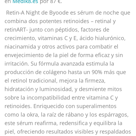
en
Medik8.es
por 87 €.
Retin-A Night de Byoode es sérum de noche que
combina dos potentes retinoides – retinal y
retinART- junto con péptidos, factores de
crecimiento, vitaminas C y E, ácido hialurónico,
niacinamida y otros activos para combatir el
envejecimiento de la piel de forma eficaz y sin
irritación. Su fórmula avanzada estimula la
producción de colágeno hasta un 90% más que
el retinol tradicional, mejora la firmeza,
hidratación y luminosidad, y desmiente mitos
sobre la incompatibilidad entre vitamina C y
retinoides. Enriquecido con superalimentos
como la okra, la raíz de rábano y los espárragos,
este sérum reafirma, redensifica y equilibra la
piel, ofreciendo resultados visibles y respaldados