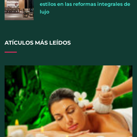
estilos en las reformas integrales de
lujo
ATÍCULOS MÁS LEÍDOS
El entrenamiento femenino cambia de objetivo: la
fuerza y la salud ganan terreno a la clásica
‘pérdida de peso’, según Distrito Estudio