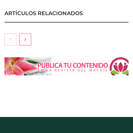
ARTÍCULOS RELACIONADOS
Esenzzia da la bienvenida a agosto con
descuentos del 15% en todo su catálogo de
perfumes de equivalencia