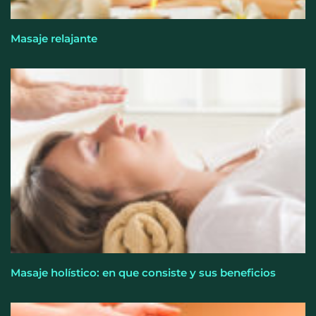
Masaje relajante
Perfumería Laura incorpora Nasomatto a su
selección de perfumería nicho
Masaje holístico: en que consiste y sus beneficios