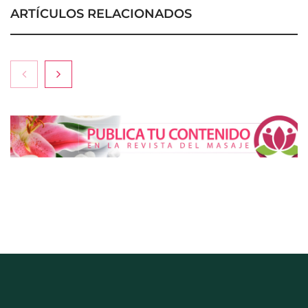
ARTÍCULOS RELACIONADOS
COMPALISS de LYSOTRIC: cuando un solo
producto multiplica las posibilidades del salón
profesional