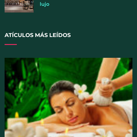
lujo
ATÍCULOS MÁS LEÍDOS
Cistitis en verano: hidratación, higiene y evitar la
humedad prolongada, claves para prevenir una de
las infecciones más frecuentes