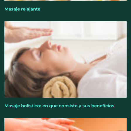
Masaje relajante
El entrenamiento femenino cambia de objetivo: la
fuerza y la salud ganan terreno a la clásica
‘pérdida de peso’, según Distrito Estudio
Masaje holístico: en que consiste y sus beneficios