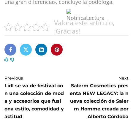
una gran diferencia», concluye la podóloga.
Valora este artículo,
¡Gracias!
Previous
Next
Lidl se va de festival co
Salerm Cosmetics pres
n una colección de mod
enta NEW LEGACY: la n
a y accesorios que fusi
ueva colección de Saler
ona estilo, comodidad y
m Homme creada por
actitud
Alberto Córdoba