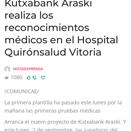
Kutxabank Araski
realiza los
reconocimientos
médicos en el Hospital
Quirónsalud Vitoria
NOTADEPRENSA
1080
/COMUNICAE/
La primera plantilla ha pasado este lunes por la
mañana las primeras pruebas médicas
Arranca el nuevo proyecto de Kutxabank Araski. Y
este lunes, 2 de septiembre, las jugadoras del