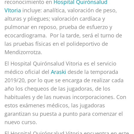
reconocimiento en
Hospital Quirónsalud
VItoria
incluye: analítica, valoración de peso,
alturas y pliegues; valoración cardíaca y
pulmonar en reposo, prueba de esfuerzo y
ecocardiograma. Por la tarde, será el turno de
las pruebas físicas en el polideportivo de
Mendizorrotza.
El Hospital Quirónsalud Vitoria es el servicio
médico oficial del
Araski
desde la temporada
2019/20, por lo que se encarga de realizar cada
año los chequeos de las jugadoras, de los
habituales y de las nuevas incorporaciones. Con
estos exámenes médicos, las jugadoras
garantizan su puesta a punto para comenzar el
nuevo curso.
El Hospital Quirónsalud Vitoria encuentra en este