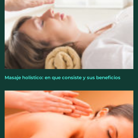
fuerza y la salud ganan terreno a la clásica
‘pérdida de peso’, según Distrito Estudio
Masaje holístico: en que consiste y sus beneficios