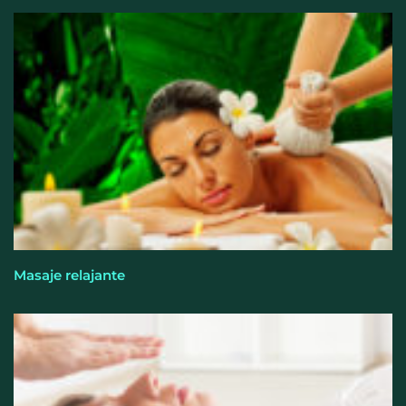
Cistitis en verano: hidratación, higiene y evitar la
humedad prolongada, claves para prevenir una de
las infecciones más frecuentes
Masaje relajante
El entrenamiento femenino cambia de objetivo: la
fuerza y la salud ganan terreno a la clásica
‘pérdida de peso’, según Distrito Estudio