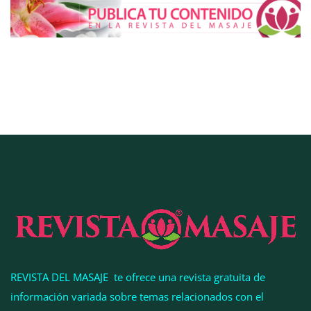
COMPALISS de LYSOTRIC: cuando un solo
producto multiplica las posibilidades del salón
profesional
REVISTA DEL MASAJE te ofrece una revista gratuita de
información variada sobre temas relacionados con el