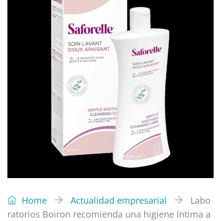
Home
Actualidad empresarial
Labo
ratorios Boiron recomienda una higiene íntima a