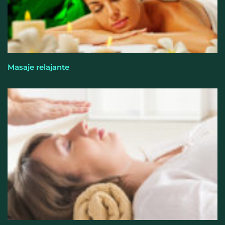
Masaje relajante
Perfumería Laura incorpora Nasomatto a su
selección de perfumería nicho