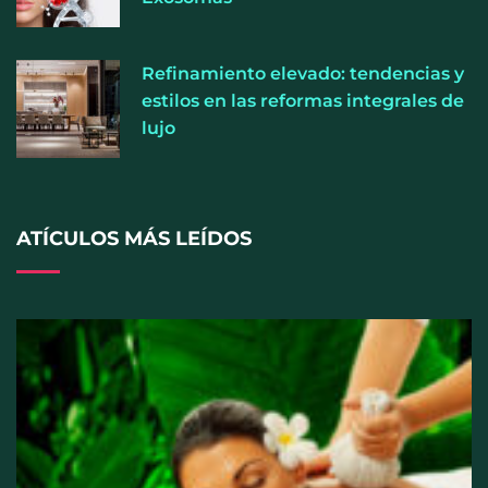
Refinamiento elevado: tendencias y
estilos en las reformas integrales de
lujo
ATÍCULOS MÁS LEÍDOS
El entrenamiento femenino cambia de objetivo: la
fuerza y la salud ganan terreno a la clásica
‘pérdida de peso’, según Distrito Estudio