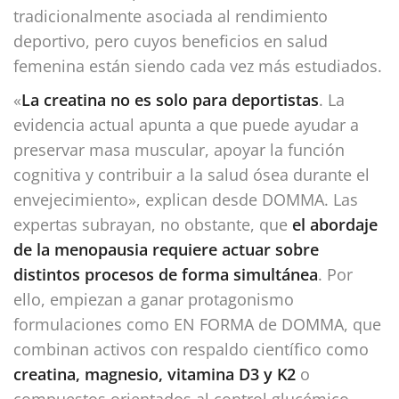
tradicionalmente asociada al rendimiento
deportivo, pero cuyos beneficios en salud
femenina están siendo cada vez más estudiados.
«
La creatina no es solo para deportistas
. La
evidencia actual apunta a que puede ayudar a
preservar masa muscular, apoyar la función
cognitiva y contribuir a la salud ósea durante el
envejecimiento», explican desde DOMMA. Las
expertas subrayan, no obstante, que
el abordaje
de la menopausia requiere actuar sobre
distintos procesos de forma simultánea
. Por
ello, empiezan a ganar protagonismo
formulaciones como EN FORMA de DOMMA, que
combinan activos con respaldo científico como
creatina, magnesio, vitamina D3 y K2
o
compuestos orientados al control glucémico