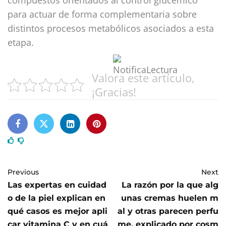
para actuar de forma complementaria sobre
distintos procesos metabólicos asociados a esta
etapa.
Valora este artículo,
¡Gracias!
Previous
Next
Las expertas en cuidad
La razón por la que alg
o de la piel explican en
unas cremas huelen m
qué casos es mejor apli
al y otras parecen perfu
car vitamina C y en cuá
me, explicado por cosm