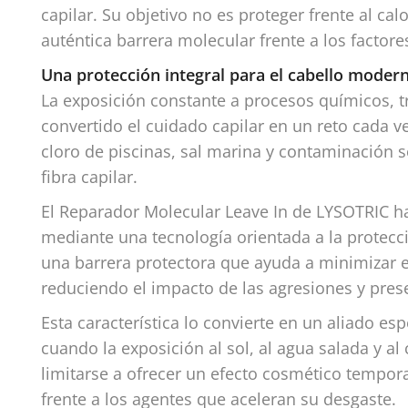
capilar. Su objetivo no es proteger frente al c
auténtica barrera molecular frente a los factore
Una protección integral para el cabello moder
La exposición constante a procesos químicos, t
convertido el cuidado capilar en un reto cada v
cloro de piscinas, sal marina y contaminación 
fibra capilar.
El Reparador Molecular Leave In de LYSOTRIC h
mediante una tecnología orientada a la protecci
una barrera protectora que ayuda a minimizar e
reduciendo el impacto de las agresiones y preser
Esta característica lo convierte en un aliado e
cuando la exposición al sol, al agua salada y a
limitarse a ofrecer un efecto cosmético temporal
frente a los agentes que aceleran su desgaste.