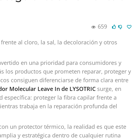
659
frente al cloro, la sal, la decoloración y otros
nvertido en una prioridad para consumidores y
ás los productos que prometen reparar, proteger y
pocos consiguen diferenciarse de forma clara entre
or Molecular Leave In de LYSOTRIC
surge, en
specífica: proteger la fibra capilar frente a
ientras trabaja en la reparación profunda del
n un protector térmico, la realidad es que este
lia y estratégica dentro de cualquier rutina