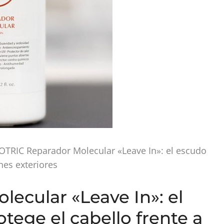
OTRIC Reparador Molecular «Leave In»: el escudo
nes exteriores
ecular «Leave In»: el
tege el cabello frente a