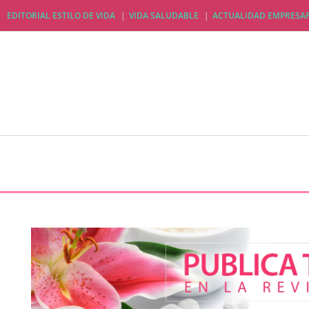
EDITORIAL ESTILO DE VIDA
VIDA SALUDABLE
ACTUALIDAD EMPRESAR
EDITORIAL ESTILO DE VIDA
VIDA SALUDABLE
A