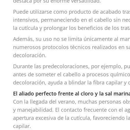
destaca por su enorme versatilidad.
Puede utilizarse como producto de acabado tras
intensivos, permaneciendo en el cabello sin nec
la cutícula y prolongar los beneficios de los tra
Además, su uso no se limita únicamente al man
numerosos protocolos técnicos realizados en sa
decoloración.
Durante las predecoloraciones, por ejemplo, pu
antes de someter el cabello a procesos químicos
decoloración, ayuda a blindar la fibra capilar y 
El aliado perfecto frente al cloro y la sal marin
Con la llegada del verano, muchas personas obs
y manejabilidad. El contacto frecuente con el a
apertura excesiva de la cutícula, favoreciendo l
capilar.