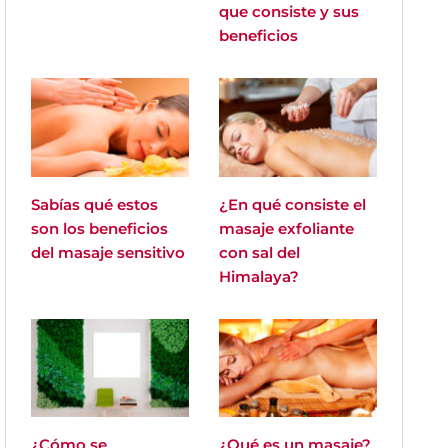
que consiste y sus
beneficios
Sabías qué estos
¿En qué consiste el
son los beneficios
masaje exfoliante
del masaje sensitivo
con sal del
Himalaya?
¿Cómo se
¿Qué es un masaje?