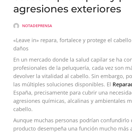
agresiones exteriores
NOTADEPRENSA
«Leave in» repara, fortalece y protege el cabello 
daños
En un mercado donde la salud capilar se ha co
profesionales de la peluquería, cada vez son m
devolver la vitalidad al cabello. Sin embargo, 
las múltiples soluciones disponibles. El
Reparad
España, precisamente para cubrir una necesidad e
agresiones químicas, alcalinas y ambientales m
cabello.
Aunque muchas personas podrían confundirlo co
producto desempeña una función mucho más amp