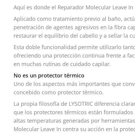
Aquí es donde el Reparador Molecular Leave I
Aplicado como tratamiento previo al baño, act
penetración de agentes agresivos en la fibra ca
restaurar el equilibrio del cabello y a sellar la c
Esta doble funcionalidad permite utilizarlo 
ofreciendo una protección continua frente a fa
en muchas rutinas de cuidado capilar.
No es un protector térmico
Uno de los aspectos más importantes que convi
concebido como protector térmico.
La propia filosofía de LYSOTRIC diferencia cla
que los protectores térmicos están formulados
altas temperaturas generadas por herramienta
Molecular Leave In centra su acción en la protec