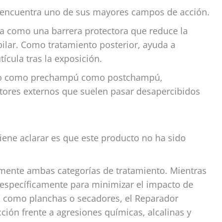
n encuentra uno de sus mayores campos de acción.
úa como una barrera protectora que reduce la
pilar. Como tratamiento posterior, ayuda a
utícula tras la exposición.
tanto como prechampú como postchampú,
ctores externos que suelen pasar desapercibidos
ene aclarar es que este producto no ha sido
ramente ambas categorías de tratamiento. Mientras
 específicamente para minimizar el impacto de
s como planchas o secadores, el Reparador
ción frente a agresiones químicas, alcalinas y