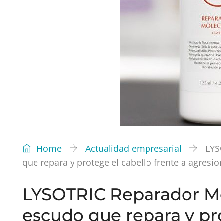
Home
Actualidad empresarial
LYS
que repara y protege el cabello frente a agresio
LYSOTRIC Reparador Mol
escudo que repara y pro