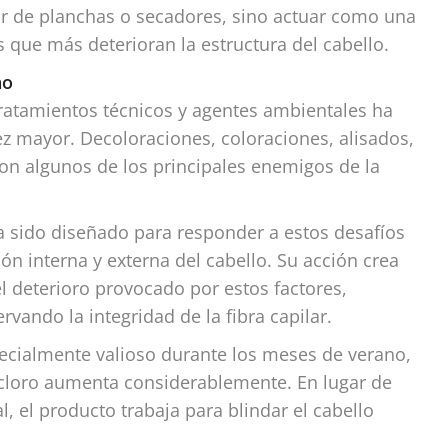
alor de planchas o secadores, sino actuar como una
s que más deterioran la estructura del cabello.
no
ratamientos técnicos y agentes ambientales ha
ez mayor. Decoloraciones, coloraciones, alisados,
son algunos de los principales enemigos de la
a sido diseñado para responder a estos desafíos
ón interna y externa del cabello. Su acción crea
l deterioro provocado por estos factores,
vando la integridad de la fibra capilar.
specialmente valioso durante los meses de verano,
l cloro aumenta considerablemente. En lugar de
, el producto trabaja para blindar el cabello