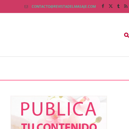
CONTACTO@REVISTADELMASAJE.COM