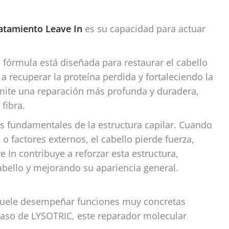
atamiento Leave In
es su capacidad para actuar
u fórmula está diseñada para restaurar el cabello
a recuperar la proteína perdida y fortaleciendo la
rmite una reparación más profunda y duradera,
fibra.
s fundamentales de la estructura capilar. Cuando
o factores externos, el cabello pierde fuerza,
e In contribuye a reforzar esta estructura,
cabello y mejorando su apariencia general.
n suele desempeñar funciones muy concretas
 caso de LYSOTRIC, este reparador molecular