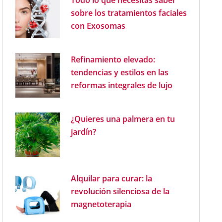
Todo lo que necesitas saber
sobre los tratamientos faciales
con Exosomas
Refinamiento elevado:
tendencias y estilos en las
reformas integrales de lujo
¿Quieres una palmera en tu
jardín?
Alquilar para curar: la
revolución silenciosa de la
magnetoterapia