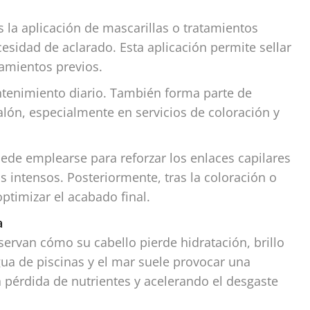
 la aplicación de mascarillas o tratamientos
esidad de aclarado. Esta aplicación permite sellar
tamientos previos.
tenimiento diario. También forma parte de
lón, especialmente en servicios de coloración y
ede emplearse para reforzar los enlaces capilares
 intensos. Posteriormente, tras la coloración o
optimizar el acabado final.
a
ervan cómo su cabello pierde hidratación, brillo
gua de piscinas y el mar suele provocar una
a pérdida de nutrientes y acelerando el desgaste