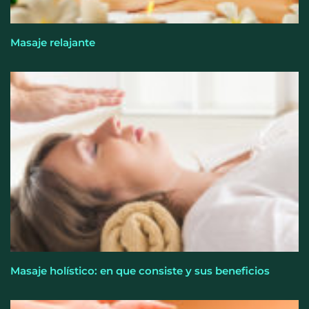
Masaje relajante
Perfumería Laura incorpora Nasomatto a su
selección de perfumería nicho
Masaje holístico: en que consiste y sus beneficios