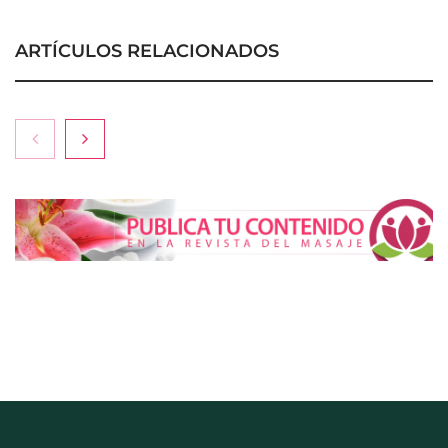
ARTÍCULOS RELACIONADOS
Esenzzia da la bienvenida a agosto con
descuentos del 15% en todo su catálogo de
perfumes de equivalencia