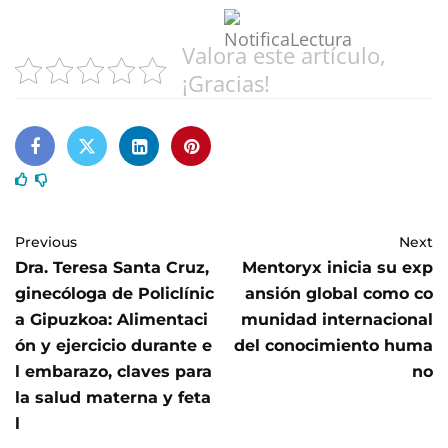
Valora este artículo,
¡Gracias!
Previous
Next
Dra. Teresa Santa Cruz,
Mentoryx inicia su exp
ginecóloga de Policlínic
ansión global como co
a Gipuzkoa: Alimentaci
munidad internacional
ón y ejercicio durante e
del conocimiento huma
l embarazo, claves para
no
la salud materna y feta
l