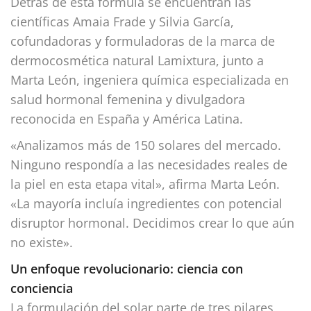
Detrás de esta fórmula se encuentran las
científicas Amaia Frade y Silvia García,
cofundadoras y formuladoras de la marca de
dermocosmética natural Lamixtura, junto a
Marta León, ingeniera química especializada en
salud hormonal femenina y divulgadora
reconocida en España y América Latina.
«Analizamos más de 150 solares del mercado.
Ninguno respondía a las necesidades reales de
la piel en esta etapa vital», afirma Marta León.
«La mayoría incluía ingredientes con potencial
disruptor hormonal. Decidimos crear lo que aún
no existe».
Un enfoque revolucionario: ciencia con
conciencia
La formulación del solar parte de tres pilares