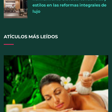
estilos en las reformas integrales de
lujo
ATÍCULOS MÁS LEÍDOS
El entrenamiento femenino cambia de objetivo: la
fuerza y la salud ganan terreno a la clásica
‘pérdida de peso’, según Distrito Estudio