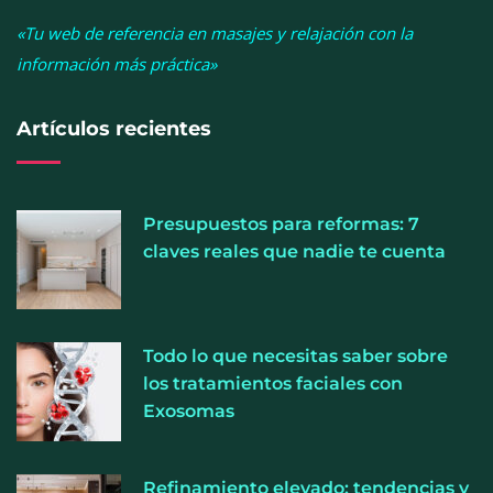
«Tu web de referencia en masajes y relajación con la
información más práctica»
Artículos recientes
Presupuestos para reformas: 7
claves reales que nadie te cuenta
Cistitis en verano: hidratación, higiene y evitar la
Todo lo que necesitas saber sobre
humedad prolongada, claves para prevenir una de
los tratamientos faciales con
las infecciones más frecuentes
Exosomas
Refinamiento elevado: tendencias y