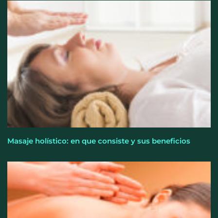
Allianz: el calor dispara los siniestros del hogar en
España
Masaje holístico: en que consiste y sus beneficios