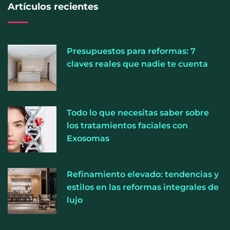
Artículos recientes
Presupuestos para reformas: 7
claves reales que nadie te cuenta
El entrenamiento femenino cambia de objetivo: la
Todo lo que necesitas saber sobre
fuerza y la salud ganan terreno a la clásica
los tratamientos faciales con
‘pérdida de peso’, según Distrito Estudio
Exosomas
Refinamiento elevado: tendencias y
estilos en las reformas integrales de
lujo