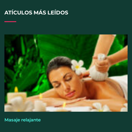
ATÍCULOS MÁS LEÍDOS
Perfumería Laura incorpora Nasomatto a su
selección de perfumería nicho
Masaje relajante