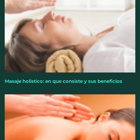
fuerza y la salud ganan terreno a la clásica
‘pérdida de peso’, según Distrito Estudio
Masaje holístico: en que consiste y sus beneficios