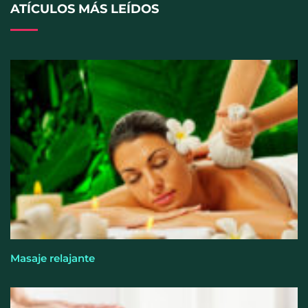
ATÍCULOS MÁS LEÍDOS
Cistitis en verano: hidratación, higiene y evitar la
humedad prolongada, claves para prevenir una de
las infecciones más frecuentes
Masaje relajante
El entrenamiento femenino cambia de objetivo: la