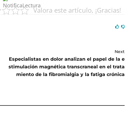
Valora este artículo, ¡Gracias!
Next
Especialistas en dolor analizan el papel de la e
stimulación magnética transcraneal en el trata
miento de la fibromialgia y la fatiga crónica
tética gira
alidad: cada vez