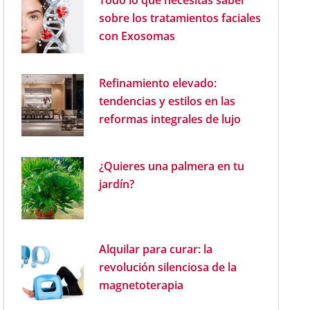
Todo lo que necesitas saber
sobre los tratamientos faciales
con Exosomas
Refinamiento elevado:
tendencias y estilos en las
reformas integrales de lujo
¿Quieres una palmera en tu
jardín?
Alquilar para curar: la
revolución silenciosa de la
magnetoterapia