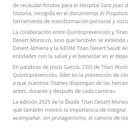
de recaudar fondos para el Hospital Sant Joan d
historia, recogida en el documental
El Propósit
herramienta de transformación personal y socia
La colaboración entre Quirónprevención y Titan 
Desert Morocco, sino que también se extiende a
Desert Almería y la NEOM Titan Desert Saudi Ar
entidades con la salud y el bienestar en el depo
En palabras de Jesús García, CEO de Titan Worl
Quirónprevención, líder en la prevención de rie
a que nuestros Titanes dispongan de las herra
antes, durante y después de cada carrera».
La edición 2025 de la Škoda Titan Desert Moroc
que también mostró la importancia de integrar 
acompañar, sin protagonismo, el camino de los p