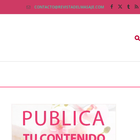
CONTACTO@REVISTADELMASAJE.COM