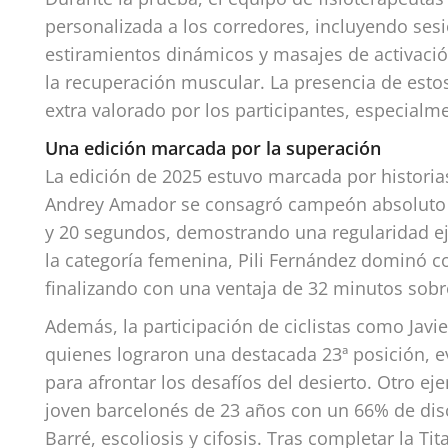
personalizada a los corredores, incluyendo ses
estiramientos dinámicos y masajes de activación
la recuperación muscular. La presencia de est
extra valorado por los participantes, especialm
Una edición marcada por la superación
La edición de 2025 estuvo marcada por historias
Andrey Amador se consagró campeón absoluto tr
y 20 segundos, demostrando una regularidad ej
la categoría femenina, Pili Fernández dominó c
finalizando con una ventaja de 32 minutos sob
Además, la participación de ciclistas como Javie
quienes lograron una destacada 23ª posición, 
para afrontar los desafíos del desierto. Otro ej
joven barcelonés de 23 años con un 66% de disc
Barré, escoliosis y cifosis. Tras completar la Ti