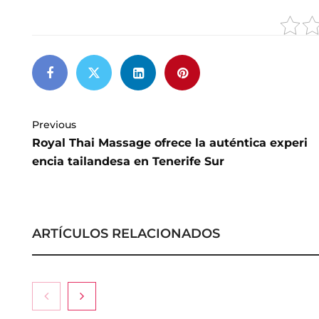
Previous
Royal Thai Massage ofrece la auténtica experi
encia tailandesa en Tenerife Sur
ARTÍCULOS RELACIONADOS
La medicina es
hacia la natur