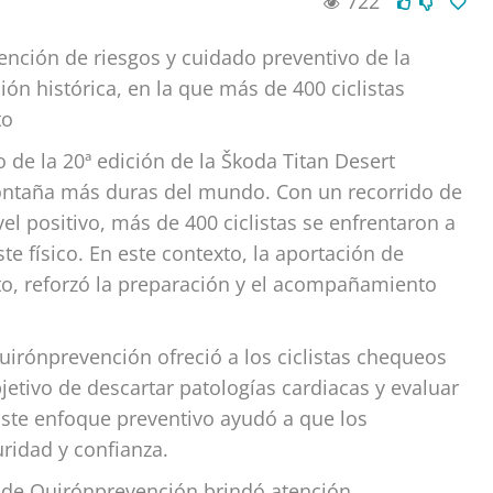
722
ención de riesgos y cuidado preventivo de la
ón histórica, en la que más de 400 ciclistas
to
o de la 20ª edición de la Škoda Titan Desert
ontaña más duras del mundo. Con un recorrido de
l positivo, más de 400 ciclistas se enfrentaron a
e físico. En este contexto, la aportación de
to, reforzó la preparación y el acompañamiento
uirónprevención ofreció a los ciclistas chequeos
jetivo de descartar patologías cardiacas y evaluar
Este enfoque preventivo ayudó a que los
ridad y confianza.
s de Quirónprevención brindó atención