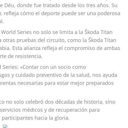
e Déu, donde fue tratado desde los tres años. Su
o
, refleja cómo el deporte puede ser una poderosa
l.
World Series no solo se limita a la Škoda Titan
 otras pruebas del circuito, como la Škoda Titan
abia. Esta alianza refleja el compromiso de ambas
rte de resistencia.
d Series: «Contar con un socio como
sgos y cuidado preventivo de la salud, nos ayuda
mientas necesarias para estar mejor preparados
co no solo celebró dos décadas de historia, sino
servicios médicos y de recuperación para
articipantes hacia la gloria.