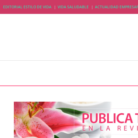
EDITORIAL ESTILO DE VIDA
VIDA SALUDABLE
ACTUALIDAD EMPRESAR
EDITORIAL ESTILO DE VIDA
VIDA SALUDABLE
A