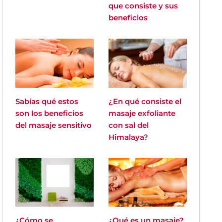
que consiste y sus
beneficios
Sabías qué estos
¿En qué consiste el
son los beneficios
masaje exfoliante
del masaje sensitivo
con sal del
Himalaya?
¿Cómo se
¿Qué es un masaje?