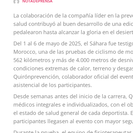
NOTADEPRENSA
La colaboración de la compañía líder en la prev
salud contribuyó al buen desarrollo de una edici
pedalearon hasta alcanzar la gloria en el desier
Del 1 al 6 de mayo de 2025, el Sáhara fue testig
Morocco, una de las pruebas de ciclismo de m
562 kilómetros y más de 4.000 metros de desnive
condiciones extremas de calor, terreno y desgast
Quirónprevención, colaborador oficial del even
asistencial de los participantes.
Desde semanas antes del inicio de la carrera, Q
médicos integrales e individualizados, con el ob
el estado de salud general de cada deportista. 
participantes llegasen al evento con mayor segu
Durante la prueba, el equipo de fisioterapeuta