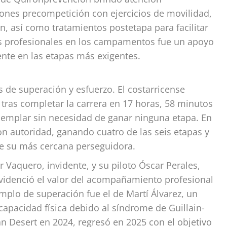
iones precompetición con ejercicios de movilidad,
, así como tratamientos postetapa para facilitar
os profesionales en los campamentos fue un apoyo
ente en las etapas más exigentes.
 de superación y esfuerzo. El costarricense
as completar la carrera en 17 horas, 58 minutos
emplar sin necesidad de ganar ninguna etapa. En
on autoridad, ganando cuatro de las seis etapas y
re su más cercana perseguidora.
r Vaquero, invidente, y su piloto Óscar Perales,
evidenció el valor del acompañamiento profesional
emplo de superación fue el de Martí Álvarez, un
apacidad física debido al síndrome de Guillain-
tan Desert en 2024, regresó en 2025 con el objetivo