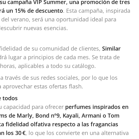
rá su campaña VIP Summer, una promoción de tres
drá un 15% de descuento
. Esta campaña, inspirada
 del verano, será una oportunidad ideal para
descubrir nuevas esencias.
idelidad de su comunidad de clientes,
Similar
rá lugar a principios de cada mes. Se trata de
horas, aplicables a todo su catálogo.
 través de sus redes sociales, por lo que los
 aprovechar estas ofertas flash.
e todos
su capacidad para ofrecer
perfumes inspirados en
ms de Marly, Bond nº9, Kayali, Armani o Tom
 fidelidad olfativa respecto a las fragancias
n los 30 €
, lo que los convierte en una alternativa