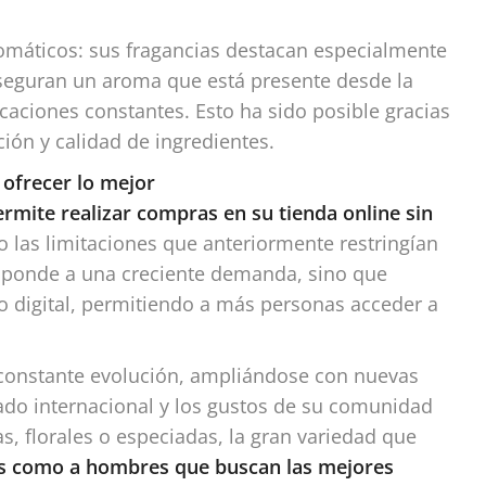
omáticos: sus fragancias destacan especialmente
aseguran un aroma que está presente desde la
caciones constantes. Esto ha sido posible gracias
ón y calidad de ingredientes.
 ofrecer lo mejor
rmite realizar compras en su tienda online sin
o las limitaciones que anteriormente restringían
esponde a una creciente demanda, sino que
no digital, permitiendo a más personas acceder a
 constante evolución, ampliándose con nuevas
ado internacional y los gustos de su comunidad
s, florales o especiadas, la gran variedad que
es como a hombres que buscan las mejores