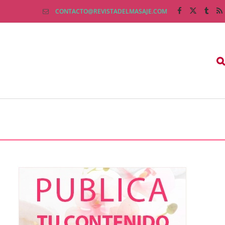
CONTACTO@REVISTADELMASAJE.COM