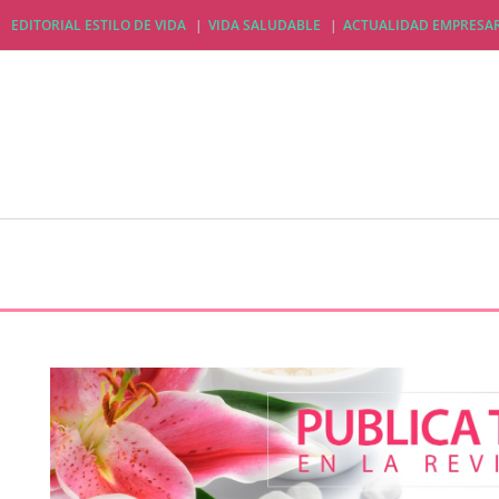
EDITORIAL ESTILO DE VIDA
VIDA SALUDABLE
ACTUALIDAD EMPRESAR
EDITORIAL ESTILO DE VIDA
VIDA SALUDABLE
A