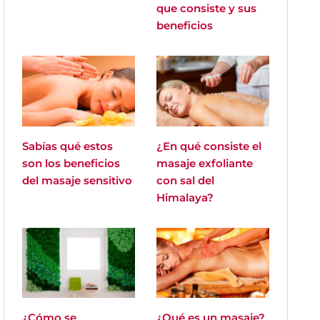
que consiste y sus
beneficios
Sabías qué estos
¿En qué consiste el
son los beneficios
masaje exfoliante
del masaje sensitivo
con sal del
Himalaya?
¿Cómo se
¿Qué es un masaje?