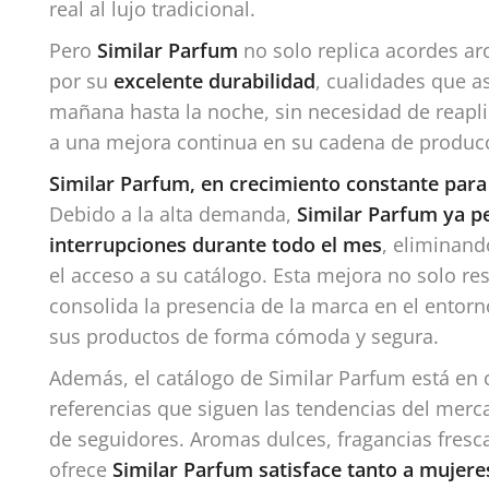
real al lujo tradicional.
Pero
Similar Parfum
no solo replica acordes ar
por su
excelente durabilidad
, cualidades que 
mañana hasta la noche, sin necesidad de reapli
a una mejora continua en su cadena de producci
Similar Parfum, en crecimiento constante para
Debido a la alta demanda,
Similar Parfum ya pe
interrupciones durante todo el mes
, eliminand
el acceso a su catálogo. Esta mejora no solo r
consolida la presencia de la marca en el entor
sus productos de forma cómoda y segura.
Además, el catálogo de Similar Parfum está en
referencias que siguen las tendencias del merc
de seguidores. Aromas dulces, fragancias fresca
ofrece
Similar Parfum satisface tanto a mujer