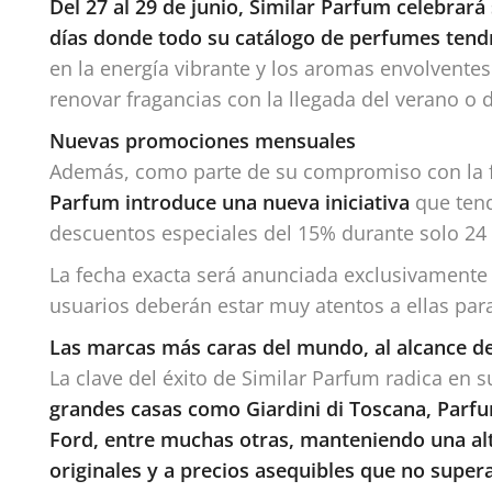
Del 27 al 29 de junio, Similar Parfum celebra
días donde todo su catálogo de perfumes ten
en la energía vibrante y los aromas envolventes
renovar fragancias con la llegada del verano o 
Nuevas promociones mensuales
Además, como parte de su compromiso con la f
Parfum introduce una nueva iniciativa
que tend
descuentos especiales del 15% durante solo 24 
La fecha exacta será anunciada exclusivamente a
usuarios deberán estar muy atentos a ellas para
Las marcas más caras del mundo, al alcance d
La clave del éxito de Similar Parfum radica en 
grandes casas como Giardini di Toscana, Parfu
Ford, entre muchas otras, manteniendo una alta
originales y a precios asequibles que no supera