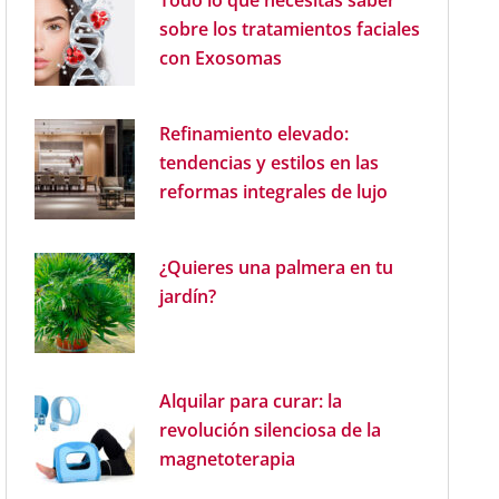
Todo lo que necesitas saber
sobre los tratamientos faciales
con Exosomas
Refinamiento elevado:
tendencias y estilos en las
reformas integrales de lujo
¿Quieres una palmera en tu
jardín?
Alquilar para curar: la
revolución silenciosa de la
magnetoterapia