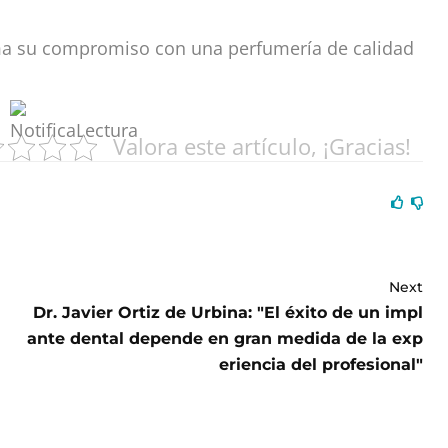
rma su compromiso con una perfumería de calidad
Valora este artículo, ¡Gracias!
Next
Dr. Javier Ortiz de Urbina: "El éxito de un impl
ante dental depende en gran medida de la exp
eriencia del profesional"