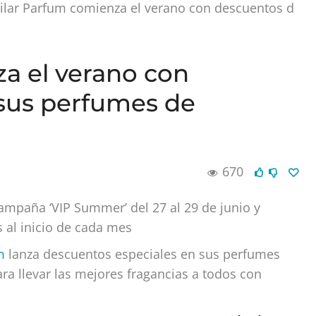
ilar Parfum comienza el verano con descuentos d
a el verano con
 sus perfumes de
670
campaña ‘VIP Summer’ del 27 al 29 de junio y
 al inicio de cada mes
m
lanza descuentos especiales en sus perfumes
ara llevar las mejores fragancias a todos con