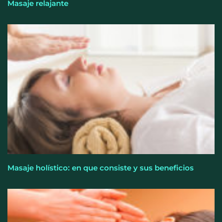
Masaje relajante
Allianz: el calor dispara los siniestros del hogar en
España
Masaje holístico: en que consiste y sus beneficios