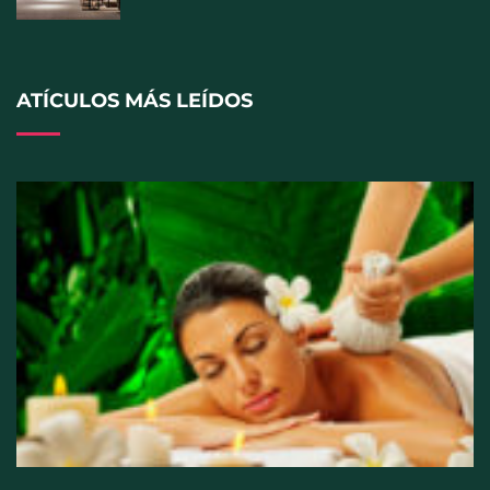
ATÍCULOS MÁS LEÍDOS
Perfumería Laura incorpora Nasomatto a su
selección de perfumería nicho