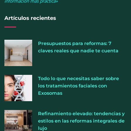
información más práctica»
Artículos recientes
Presupuestos para reformas: 7
claves reales que nadie te cuenta
El entrenamiento femenino cambia de objetivo: la
Todo lo que necesitas saber sobre
fuerza y la salud ganan terreno a la clásica
los tratamientos faciales con
‘pérdida de peso’, según Distrito Estudio
Exosomas
Refinamiento elevado: tendencias y
estilos en las reformas integrales de
lujo