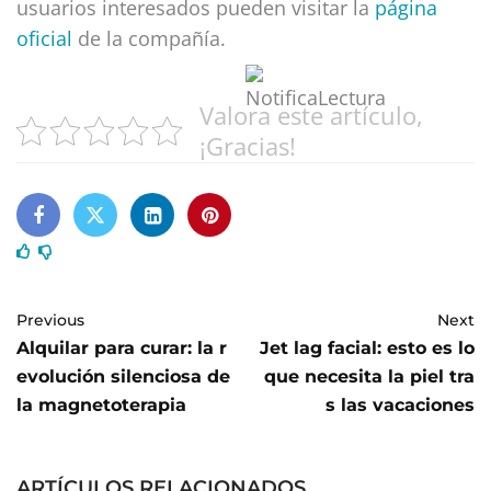
usuarios interesados pueden visitar la
página
oficial
de la compañía.
Valora este artículo,
¡Gracias!
Previous
Next
Alquilar para curar: la r
Jet lag facial: esto es lo
evolución silenciosa de
que necesita la piel tra
la magnetoterapia
s las vacaciones
ARTÍCULOS RELACIONADOS