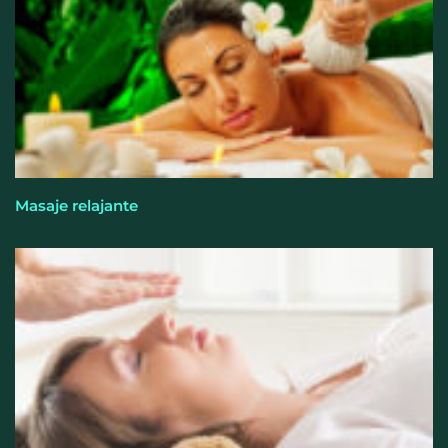
Masaje relajante
El entrenamiento femenino cambia de objetivo: la
fuerza y la salud ganan terreno a la clásica
‘pérdida de peso’, según Distrito Estudio