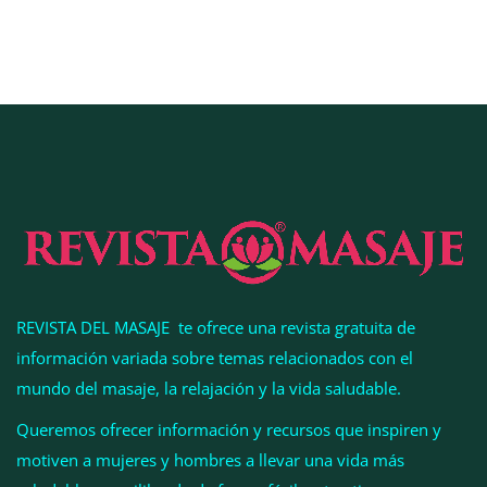
COMPALISS de LYSOTRIC: cuando un solo
producto multiplica las posibilidades del salón
profesional
REVISTA DEL MASAJE te ofrece una revista gratuita de
información variada sobre temas relacionados con el
mundo del masaje, la relajación y la vida saludable.
Queremos ofrecer información y recursos que inspiren y
motiven a mujeres y hombres a llevar una vida más