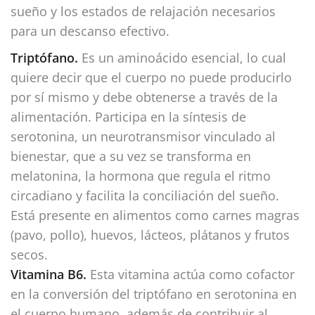
sueño y los estados de relajación necesarios
para un descanso efectivo.
Triptófano.
Es un aminoácido esencial, lo cual
quiere decir que el cuerpo no puede producirlo
por sí mismo y debe obtenerse a través de la
alimentación. Participa en la síntesis de
serotonina, un neurotransmisor vinculado al
bienestar, que a su vez se transforma en
melatonina, la hormona que regula el ritmo
circadiano y facilita la conciliación del sueño.
Está presente en alimentos como carnes magras
(pavo, pollo), huevos, lácteos, plátanos y frutos
secos.
Vitamina B6.
Esta vitamina actúa como cofactor
en la conversión del triptófano en serotonina en
el cuerpo humano, además de contribuir al