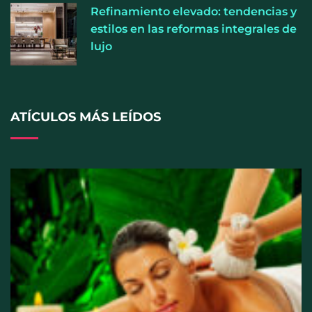
Refinamiento elevado: tendencias y
estilos en las reformas integrales de
lujo
Los ópticos-optometristas recuerdan que mirar el
eclipse solar sin protección puede provocar daños
irreversibles en la visión
ATÍCULOS MÁS LEÍDOS