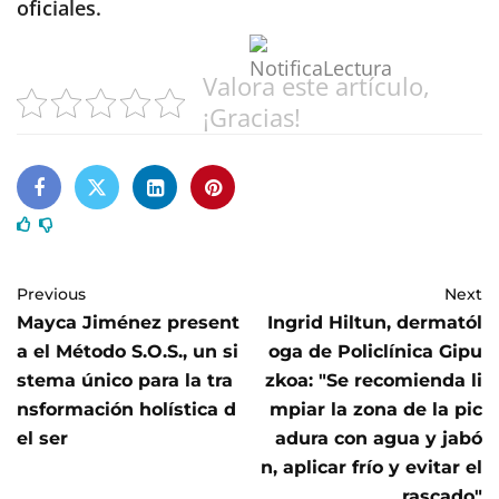
oficiales.
Valora este artículo,
¡Gracias!
Previous
Next
Mayca Jiménez present
Ingrid Hiltun, dermatól
a el Método S.O.S., un si
oga de Policlínica Gipu
stema único para la tra
zkoa: "Se recomienda li
nsformación holística d
mpiar la zona de la pic
el ser
adura con agua y jabó
n, aplicar frío y evitar el
rascado"