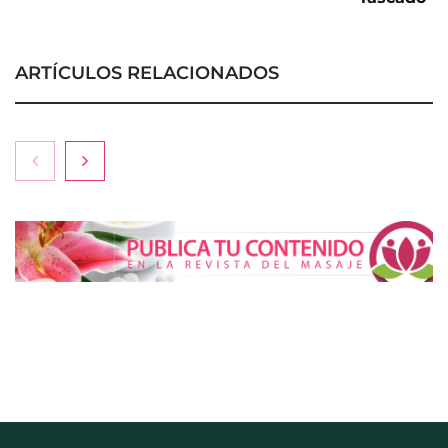
ARTÍCULOS RELACIONADOS
El entrenamiento femenino cambia de objetivo: la
fuerza y la salud ganan terreno a la clásica