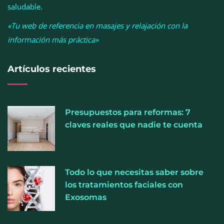
saludable.
«Tu web de referencia en masajes y relajación con la
información más práctica»
Artículos recientes
Allianz: el calor dispara los siniestros del hogar en
Presupuestos para reformas: 7
España
claves reales que nadie te cuenta
Todo lo que necesitas saber sobre
los tratamientos faciales con
Exosomas