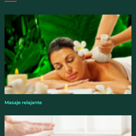
Allianz: el calor dispara los siniestros del hogar en
España
Masaje relajante
Los ópticos-optometristas recuerdan que mirar el
eclipse solar sin protección puede provocar daños
irreversibles en la visión