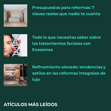
Presupuestos para reformas: 7
claves reales que nadie te cuenta
Todo lo que necesitas saber sobre
Perfumería Laura incorpora Nasomatto a su
los tratamientos faciales con
selección de perfumería nicho
Exosomas
Refinamiento elevado: tendencias y
estilos en las reformas integrales de
lujo
ATÍCULOS MÁS LEÍDOS