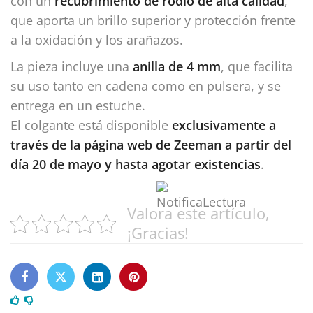
con un
recubrimiento de rodio de alta calidad
,
que aporta un brillo superior y protección frente
a la oxidación y los arañazos.
La pieza incluye una
anilla de 4 mm
, que facilita
su uso tanto en cadena como en pulsera, y se
entrega en un estuche.
El colgante está disponible
exclusivamente a
través de la página web de Zeeman a partir del
día 20 de mayo y hasta agotar existencias
.
Valora este artículo,
¡Gracias!