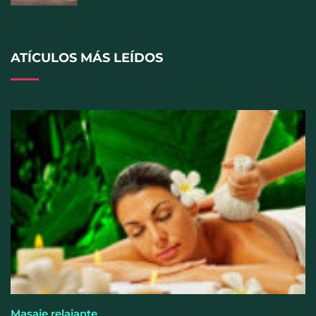
Los ópticos-optometristas recuerdan que mirar el
eclipse solar sin protección puede provocar daños
irreversibles en la visión
ATÍCULOS MÁS LEÍDOS
Saludarte Prodent conmemora su quinto
aniversario con un evento en el Hotel &
Restaurante Casa Pepe
Masaje relajante