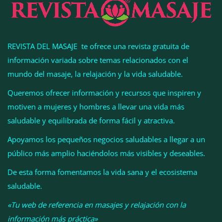
REVISTA DEL MASAJE te ofrece una revista gratuita de
información variada sobre temas relacionados con el
mundo del masaje, la relajación y la vida saludable.
Queremos ofrecer información y recursos que inspiren y
motiven a mujeres y hombres a llevar una vida más
Perfumería Laura incorpora Nasomatto a su
saludable y equilibrada de forma fácil y atractiva.
selección de perfumería nicho
Apoyamos los pequeños negocios saludables a llegar a un
público más amplio haciéndolos más visibles y deseables.
De esta forma fomentamos la vida sana y el ecosistema
saludable.
«Tu web de referencia en masajes y relajación con la
información más práctica»