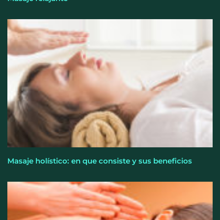
El kit del verano que deshincha y evita acumular
grasa
Masaje holístico: en que consiste y sus beneficios