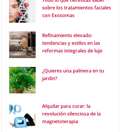
Todo lo que necesitas saber
sobre los tratamientos faciales
con Exosomas
Refinamiento elevado:
tendencias y estilos en las
reformas integrales de lujo
¿Quieres una palmera en tu
jardín?
Alquilar para curar: la
revolución silenciosa de la
magnetoterapia