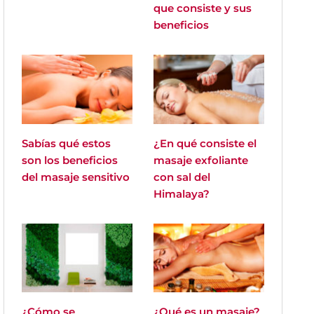
que consiste y sus
beneficios
Sabías qué estos
¿En qué consiste el
son los beneficios
masaje exfoliante
del masaje sensitivo
con sal del
Himalaya?
¿Cómo se
¿Qué es un masaje?