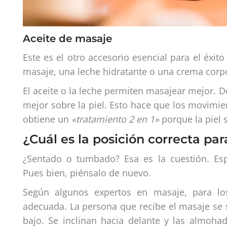
Aceite de masaje
Este es el otro accesorio esencial para el éxito
masaje, una leche hidratante o una crema corpor
El aceite o la leche permiten masajear mejor. D
mejor sobre la piel. Esto hace que los movimie
obtiene un
«tratamiento 2 en 1»
porque la piel s
¿Cuál es la posición correcta pa
¿Sentado o tumbado? Esa es la cuestión. E
Pues bien, piénsalo de nuevo.
Según algunos expertos en masaje, para los
adecuada. La persona que recibe el masaje se s
bajo. Se inclinan hacia delante y las almoha