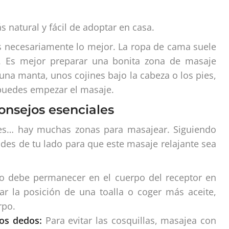
 natural y fácil de adoptar en casa.
es necesariamente lo mejor. La ropa de cama suele
. Es mejor preparar una bonita zona de masaje
una manta, unos cojines bajo la cabeza o los pies,
 puedes empezar el masaje.
onsejos esenciales
res… hay muchas zonas para masajear. Siguiendo
ades de tu lado para que este masaje relajante sea
debe permanecer en el cuerpo del receptor en
 la posición de una toalla o coger más aceite,
rpo.
los dedos:
Para evitar las cosquillas, masajea con