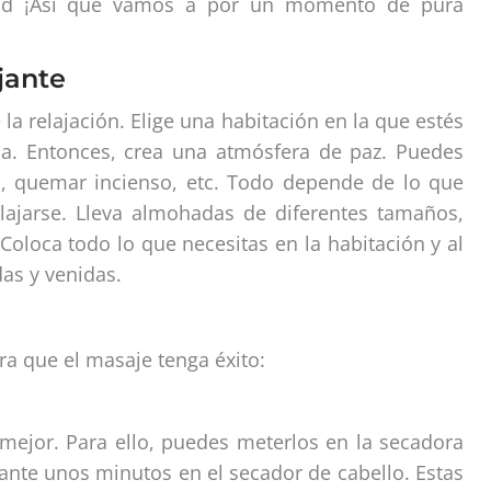
idad ¡Así que vamos a por un momento de pura
jante
 la relajación. Elige una habitación en la que estés
asa. Entonces, crea una atmósfera de paz. Puedes
ca, quemar incienso, etc. Todo depende de lo que
lajarse. Lleva almohadas de diferentes tamaños,
 Coloca todo lo que necesitas en la habitación y al
das y venidas.
a que el masaje tenga éxito:
n mejor. Para ello, puedes meterlos en la secadora
ante unos minutos en el secador de cabello. Estas