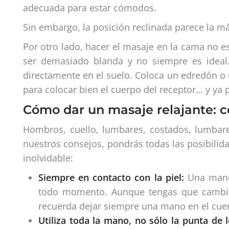
adecuada para estar cómodos.
Sin embargo, la posición reclinada parece la más
Por otro lado, hacer el masaje en la cama no 
ser demasiado blanda y no siempre es ideal
directamente en el suelo. Coloca un edredón o 
para colocar bien el cuerpo del receptor… y ya
Cómo dar un masaje relajante: c
Hombros, cuello, lumbares, costados, lumba
nuestros consejos, pondrás todas las posibilid
inolvidable:
Siempre en contacto con la piel:
Una mano 
todo momento. Aunque tengas que cambiar
recuerda dejar siempre una mano en el cue
Utiliza toda la mano, no sólo la punta de 