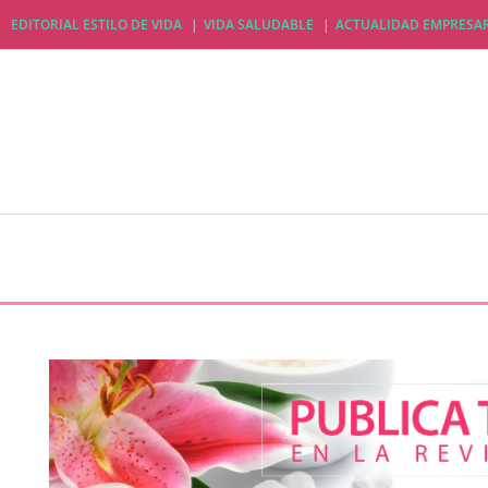
EDITORIAL ESTILO DE VIDA
VIDA SALUDABLE
ACTUALIDAD EMPRESAR
EDITORIAL ESTILO DE VIDA
VIDA SALUDABLE
A