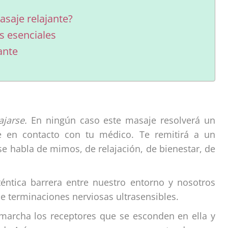
asaje relajante?
s esenciales
ante
ajarse.
En ningún caso este masaje resolverá un
e en contacto con tu médico. Te remitirá a un
se habla de mimos, de relajación, de bienestar, de
ntica barrera entre nuestro entorno y nosotros
e terminaciones nerviosas ultrasensibles.
 marcha los receptores que se esconden en ella y