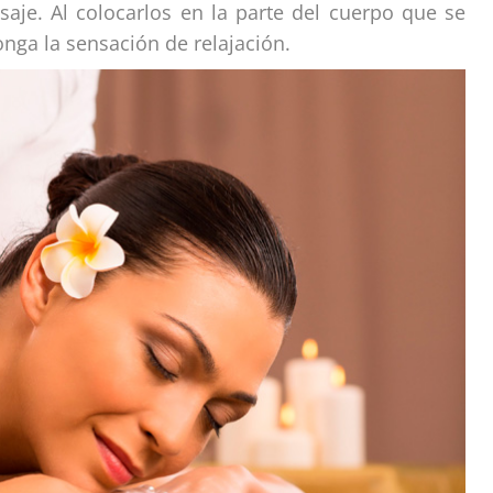
saje. Al colocarlos en la parte del cuerpo que se
onga la sensación de relajación.