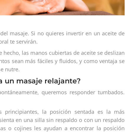
 del masaje. Si no quieres invertir en un aceite de
al te servirán.
e hecho, las manos cubiertas de aceite se deslizan
ntos sean más fáciles y fluidos, y como ventaja se
e nutre.
ra un masaje relajante?
spontáneamente, queremos responder tumbados.
 principiantes, la posición sentada es la más
ienta en una silla sin respaldo o con un respaldo
das o cojines les ayudan a encontrar la posición