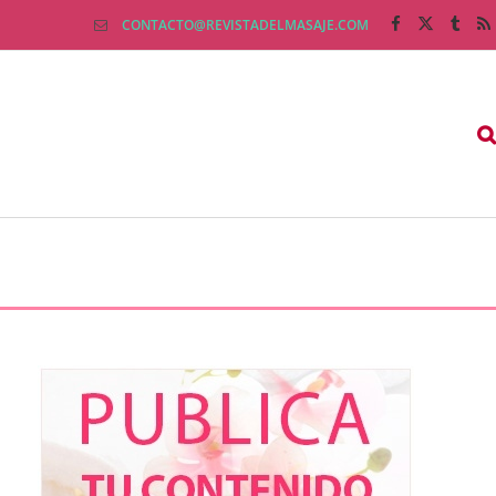
CONTACTO@REVISTADELMASAJE.COM