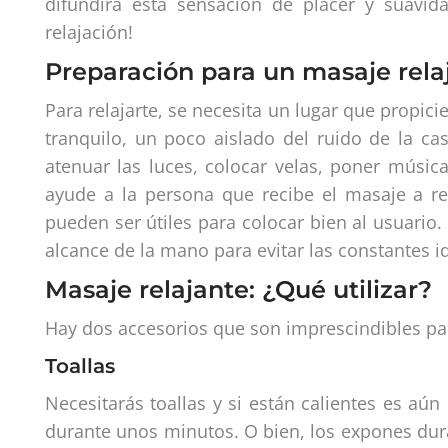
difundirá esta sensación de placer y suav
relajación!
Preparación para un masaje rela
Para relajarte, se necesita un lugar que propicie
tranquilo, un poco aislado del ruido de la c
atenuar las luces, colocar velas, poner músi
ayude a la persona que recibe el masaje a re
pueden ser útiles para colocar bien al usuario.
alcance de la mano para evitar las constantes i
Masaje relajante:
¿Qué
utilizar?
Hay dos accesorios que son imprescindibles par
Toallas
Necesitarás toallas y si están calientes es aú
durante unos minutos. O bien, los expones dur